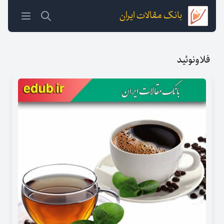
بانک مقالات ایران
فلاونوئید