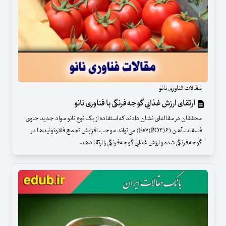
مقالات فناوری نانو
ارتقای ارزش غذایی گوجه‌فرنگی با فناوری‌ نانو
محققان در مقاله‌ای نشان دادند که استفاده از یک نوع نانو مواد جدید حاوی
فسفات آهن (Fe۷(PO۴)۶) می‌تواند موجب افزایش تجمع فلاونوئیدها در
گوجه‌فرنگی شده و ارزش غذایی گوجه‌فرنگی را ارتقا دهد.