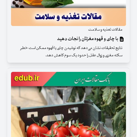
مقالات تعذیه و سلامت
با چای و قهوه مغزتان را نجات دهید
نتایج تحقیقات نشان می‌دهد که نوشیدن چای یا قهوه ممکن است خطر
سکته مغزی و زوال عقل را حدود یک سوم کاهش دهد.