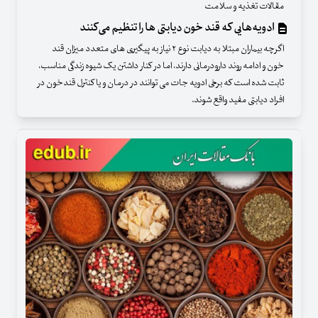
مقالات تغذیه و سلامت
ادویه‌هایی که قند خون دیابتی ها را تنظیم می‌کنند
اگرچه بیماران مبتلا به دیابت نوع ۲ نیاز به پیگیری های متعدد میزان قند
خون و ادامه روند دارودرمانی دارند، اما در کنار داشتن یک شیوه زندگی مناسب،
ثابت شده است که برخی ادویه جات می توانند در درمان و یا کنترل قندخون در
افراد دیابتی مفید واقع شوند.