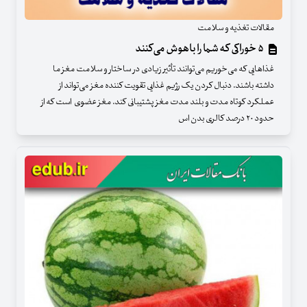
مقالات تغذیه و سلامت
۵ خوراکی که شما را باهوش می‌کنند
غذا‌هایی که می‌خوریم می‌توانند تأثیر زیادی در ساختار و سلامت مغز ما
داشته باشند. دنبال کردن یک رژیم غذایی تقویت کننده مغز می‌تواند از
عملکرد کوتاه مدت و بلند مدت مغز پشتیبانی کند. مغز عضوی است که از
حدود ۲۰ درصد کالری بدن اس