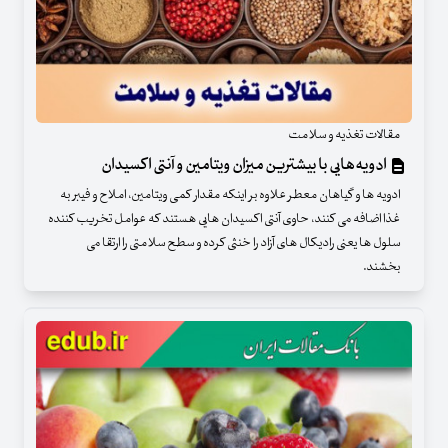
مقالات تغذیه و سلامت
ادویه‌هایی با بیشترین میزان ویتامین و آنتی اکسیدان
ادویه ها و گیاهان معطر علاوه بر اینکه مقدار کمی ویتامین، املاح و فیبر به
غذا اضافه می کنند، حاوی آنتی اکسیدان هایی هستند که عوامل تخریب کننده
سلول ها یعنی رادیکال های آزاد را خنثی کرده و سطح سلامتی را ارتقا می
بخشند.