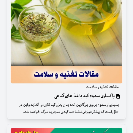
مقالات تغذیه و سلامت
پاکسازی سموم کبد با غذاهای گیاهی
بسیاری از سموم بر روی بزرگترین غده بدن یعنی کبد تاثیر می گذارند و این در
حالی است که بیشتر عوارض ناشناخته کبدی منجر به مرگ خواهند شد.