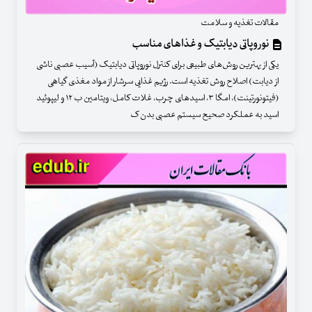
مقالات تغذیه و سلامت
نوروپاتی دیابتیک و غذاهای مناسب
یکی از بهترین روش‌های طبیعی برای کنترل نوروپاتی دیابتیک (آسیب عصبی ناشی
از دیابت) اصلاح روش تغذیه است. رژیم غذایی سرشار از مواد مغذی گیاهی
(فیتونورتینت)، امگا ۳، اسیدهای چرب، غلات کامل، ویتامین ب ۱۲ و لیپوئید
اسید به عملکرد صحیح سیستم عصبی بدن ک