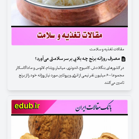
مقالات تغذیه و سلامت
مصرف روزانه برنج چه بلایی بر سر سلامتی می‌آورد؟
در کشورهای بنگلادش، کامبوج، اندونزی، میانمار، ویتنام، لائوس و ماداگاسکار
مجموعا ۶۰۰ میلیون نفر نیمی از انرژی و پروتئین مورد نیاز روزانه خود را از برنج
تامین می‌کنند