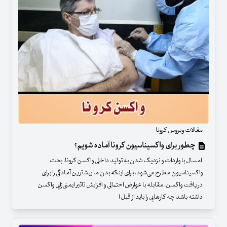
مقالات ویروس کرونا
چطور برای واکسیناسیون کرونا آماده شویم؟
امسال با واردات و نزدیک شدن به تولید داخلی واکسن کرونا، بحث
واکسیناسیون مطرح می‌شود، برای اینکه بدن ما بیشترین آمادگی را برای
دریافت واکسن، مقابله با عوارض احتمالی و افزایش تاثیر ایمنی‌زایی واکسن
داشته باشد چه کارهایی را باید از قبل ا