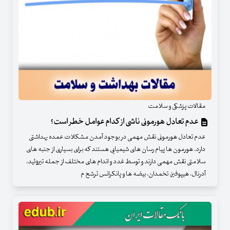
مقالات پزشکی و سلامت
عدم تعادل هورمونی ناشی از کدام عوامل خطر است؟
عدم تعادل هورمونی نقش مهمی در بوجود آمدن مشکلات عمده بهداشتی
دارد. هورمون ها پیام رسان های شیمیایی هستند که برای بسیاری از جنبه های
سلامتی نقش مهمی دارند و توسط غدد و اندام های مختلف از جمله تیروئید،
آدرنال، هیپوفیز، تخمدان، بیضه ها و پانکرانس ترشح م