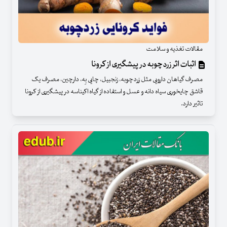
مقالات تغذیه و سلامت
اثبات اثر زردچوبه در پیشگیری از کرونا
مصرف گیاهان دارویی مثل زردچوبه، زنجبیل، چایی بِه، دارچین، مصرف یک
قاشق چایخوری سیاه دانه و عسل و استفاده از گیاه اکیناسه در پیشگیری از کرونا
تاثیر دارد.