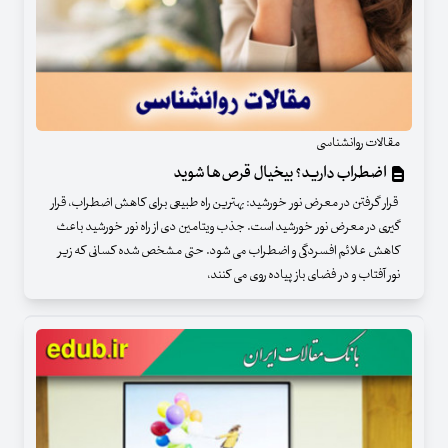
مقالات روانشناسی
اضطراب دارید؟ بیخیال قرص‌ها شوید
قرار گرفتن در معرض نور خورشید: بهترین راه طبیعی برای کاهش اضطراب، قرار
گیری در معرض نور خورشید است. جذب ویتامین دی از راه نور خورشید باعث
کاهش علائم افسردگی و اضطراب می شود. حتی مشخص شده کسانی که زیر
نور آفتاب و در فضای باز پیاده روی می کنند،