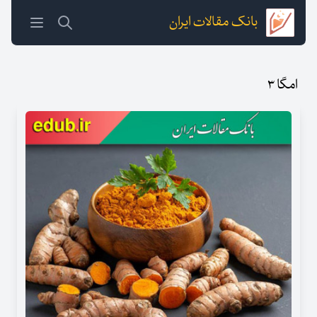
بانک مقالات ایران
امگا ۳