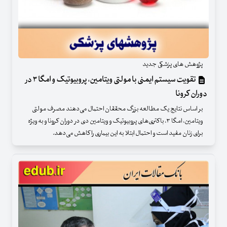
پژوهش های پزشکی جدید
تقویت سیستم ایمنی با مولتی ویتامین، پروبیوتیک و امگا ۳ در
دوران کرونا
بر اساس نتایج یک مطالعه بزرگ محققان احتمال می‌دهند مصرف مولتی
ویتامین، امگا ۳، باکتری‌های پروبیوتیک و ویتامین دی در دوران کرونا و به ویژه
برای زنان مفید است و احتمال ابتلا به این بیماری را کاهش می‌دهد.