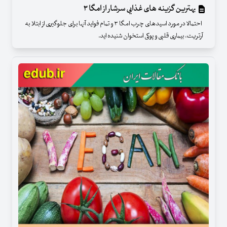
بهترین گزینه های غذایی سرشار از امگا ۳
احتمالا در مورد اسیدهای چرب امگا ۳ و تمام فواید آنها برای جلوگیری از ابتلا به
آرتریت، بیماری قلبی و پوکی استخوان شنیده اید.