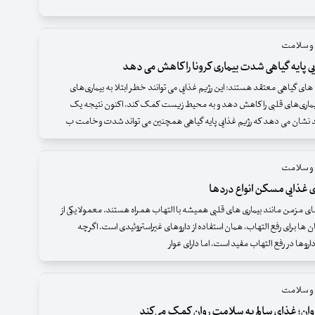
 و سلامت
ی پایه گیاهی شدت بیماری کرونا را کاهش می دهد
های گیاهی معتقد هستند: این رژیم غذایی می توانند خطر ابتلا به بیماری‌های
یماری‌های قلبی را کاهش دهد و به محیط زیست کمک کند، اکنون نتیجه یک
نشان می دهد که رژیم غذایی پایه گیاهی همچنین می تواند شدت وخامت ب
 و سلامت
 غذایی مسکن انواع دردها
‌های مزمن مانند بیماری های قلبی همیشه با التهاب همراه هستند. معمولا یکی از
ان‌ ها برای رفع التهاب، همان استفاده از داروهای غیراستروئیدی است. اگرچه
داروها در رفع التهاب مفید است، اما دارای عوار
 و سلامت
وان؛ غذای سالم به سلامت روان کمک می‌کند