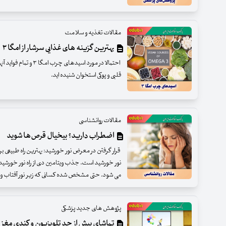
مقالات تغذیه و سلامت
بهترین گزینه های غذایی سرشار از امگا ۳
احتمالا در مورد اسیدهای چ
قلبی و پوکی استخوان شنیده اید.
مقالات روانشناسی
اضطراب دارید؟ بیخیال قرص‌ها شوید
قرار گرفتن در معرض نور خورشید: بهترین راه طبیعی 
نور خورشید است. جذب ویتامین دی از راه نور خورش
می شود. حتی مشخص شده کسانی که زیر نور آفتاب و در
پژوهش های جدید پزشکی
تماشای بیش از حد تلویزیون و کندی مغز