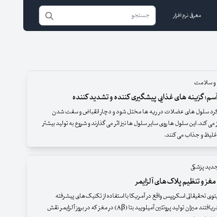
معرفی نرم افزار
 و سلامت
م؛ گزینه های غذایی پیشگیری کننده و تشدید کننده
کرد سلول‌ های عضلات در ریه ‌ها مختل شود و دچار انقباض و سفت شدن
می ‌کند. این سلول ‌ها روی سایر سلول‌ ها نیز اثر می ‌گذارند و شروع به تولید بیشتر
لیظ و جذاب می ‌کنند.
دید پزشکی
غز و تنظیم پلاک‌های آلزایمر
وی تحقیقاتی اسکریپس واقع در آمریکا با استفاده از تکنیک‌های پیشرفته
تصویربرداری دریافتند میزان تولید پروتئین آمیلویید بتا (Aβ) در مغز که در بروز آلزایمر نقش