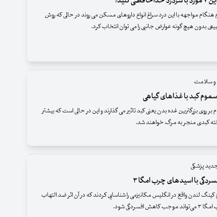
حافظی کنید!
م هنگام مواجهه با این درد سراغ انواع داروهای مسکن می روند در حالی که روش
عی بدون هیچ گونه عوارض جانبی را می توان انتخاب کرد.
 و سلامت
موم کبد با غذاهای گیاهی
 بر روی بزرگترین غده بدن یعنی کبد تاثیر می گذارند و این در حالی است که بیشتر
ته کبدی منجر به مرگ خواهند شد.
دید پزشکی
دگی با اسیدهای چرب امگا ۳
ینگ لندن واقع در انگلیس مکانیزمی را شناسایی کردند که در آن اثر ضد التهاب
اهش افسردگی شود.