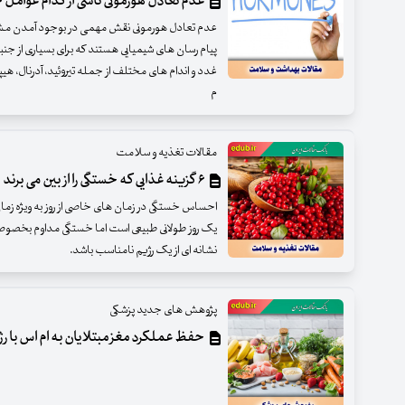
عدم تعادل هورمونی ناشی از کدام عوامل
عدم تعادل هورمونی نقش مهمی در بوجود آمدن مشک
پیام رسان های شیمیایی هستند که برای بسیاری از ج
غدد و اندام های مختلف از جمله تیروئید، آدرنال، هی
م
مقالات تغذیه و سلامت
۶ گزینه غذایی که خستگی را از بین می برند
احساس خستگی در زمان های خاصی از روز به ویژه زمان
یک روز طولانی طبیعی است اما خستگی مداوم بخصوص ب
نشانه ای از یک رژیم نامناسب باشد.
پژوهش های جدید پزشکی
حفظ عملکرد مغز مبتلایان به ام اس با ر