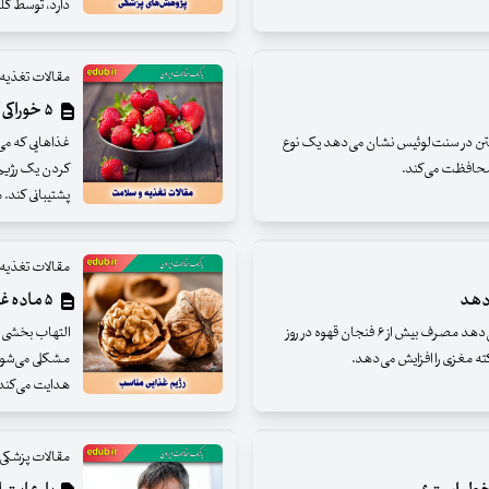
دارد، توسط کل
مقالات تغذیه
۵ خوراکی که شما را باهوش می‌کنند
تن در سنت‌لوئیس نشان می‌دهد یک نوع
غذا‌هایی که می
کردن یک رژیم 
پشتیبانی کند. مغز ع
مقالات تغذیه
دهد
۵ ماده غذایی گیاهی که التهاب بدن را نابود می‌کنند
مطالعات محققان دانشگاه جنوب استرالیا نشان می‌دهد مصرف بیش از ۶ فنجان قهوه در روز
التهاب بخشی ط
ته مغزی را افزایش می‌دهد.
مشکلی می‌شود،
هدایت می‌کند 
مقالات پزشکی