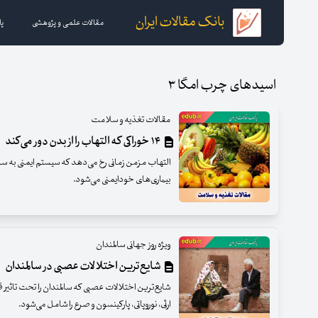
بانک مقالات ایران
مقالات علمی و پژوهشی
پا
اسیدهای چرب امگا ۳
مقالات تغذیه و سلامت
۱۴ خوراکی که التهاب را از بدن دور می‌کند
التهاب مزمن زمانی رخ می‌دهد که سیستم ایمنی به سل
بیماری‌های خودایمنی می‌شود.
ویژه روز جهانی سالمندان
شایع‌ترین اختلالات عصبی در سالمندان
شایع‌ترین اختلالات عصبی که سالمندان را تحت تاثیر ق
ارثی، نوروپاتی، پارکینسون و صرع را شامل می‌شود.