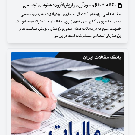
مقاله اشتغال، سودآوری و ارزش‌افزوده هنرهای تجسمی
مقاله علمی و پژوهشی " اشتغال، سودآوری و ارزش‌افزوده هنرهای تجسمی
(مطالعه موردی: گالری‌های هنری تهران)" مقاله ای است در 29 صفحه و با 18
فهرست منبع که در مجلات معتبر علمی و پژوهشی با رویکرد سیاست ها و
پژوهشهای اقتصادی منتشر شده است در این مق