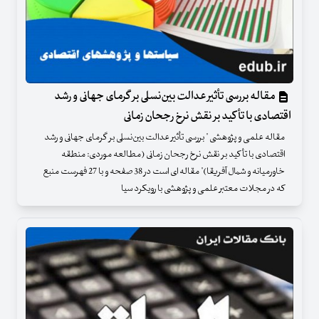
مقاله بررسی تأثیر عدالت بین‌نسلی بر گرمای جهانی و رشد
اقتصادی با تأکید بر نقش نرخ رجحان زمانی
مقاله علمی و پژوهشی " بررسی تأثیر عدالت بین‌نسلی بر گرمای جهانی و رشد
اقتصادی با تأکید بر نقش نرخ رجحان زمانی (مطالعه موردی: منطقه
خاورمیانه و شمال آفریقا)" مقاله ای است در 38 صفحه و با 27 فهرست منبع
که در مجلات معتبر علمی و پژوهشی با رویکرد سیا