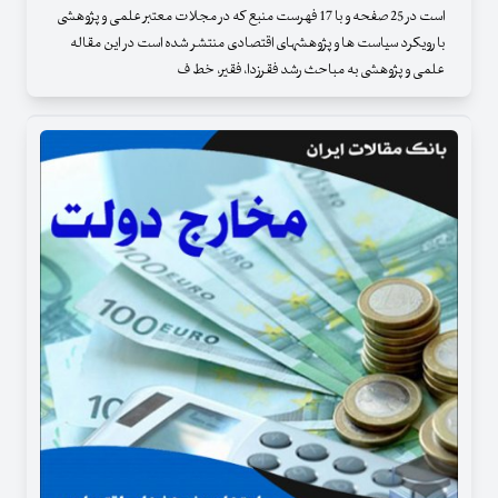
است در 25 صفحه و با 17 فهرست منبع که در مجلات معتبر علمی و پژوهشی
با رویکرد سیاست ها و پژوهشهای اقتصادی منتشر شده است در این مقاله
علمی و پژوهشی به مباحث رشد فقرزدا، فقیر، خط ف