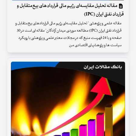
مقاله تحلیل مقایسه‌ای رژیم مالی قراردادهای بیع‌متقابل و
قرارداد نفتی ایران (IPC)
مقاله علمی و پژوهشی " تحلیل مقایسه‌ای رژیم مالی قراردادهای بیع‌متقابل و
قرارداد نفتی ایران (IPC) مطالعه موردی میدان آزادگان" مقاله ای است در 30
صفحه و با 24 فهرست منبع که در مجلات معتبر علمی و پژوهشی با رویکرد
سیاست ها و پژوهشهای اقتصادی من