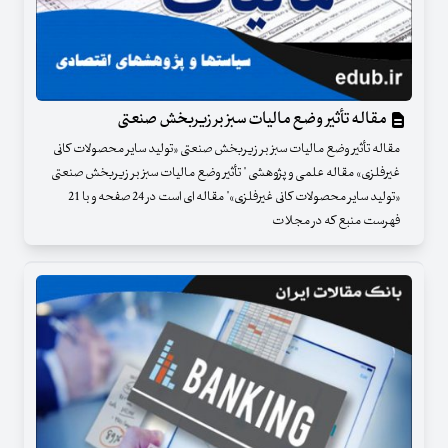
مقاله تأثیر وضع مالیات سبز بر زیربخش صنعتی
مقاله تأثیر وضع مالیات سبز بر زیربخش صنعتی «تولید سایر محصولات کانی
غیرفلزی» مقاله علمی و پژوهشی " تأثیر وضع مالیات سبز بر زیربخش صنعتی
«تولید سایر محصولات کانی غیرفلزی»" مقاله ای است در 24 صفحه و با 21
فهرست منبع که در مجلات