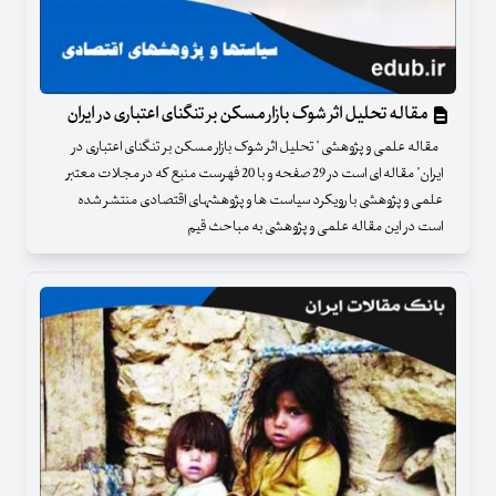
مقاله تحلیل اثر شوک بازار مسکن بر تنگنای اعتباری در ایران
مقاله علمی و پژوهشی " تحلیل اثر شوک بازار مسکن بر تنگنای اعتباری در
ایران" مقاله ای است در 29 صفحه و با 20 فهرست منبع که در مجلات معتبر
علمی و پژوهشی با رویکرد سیاست ها و پژوهشهای اقتصادی منتشر شده
است در این مقاله علمی و پژوهشی به مباحث قیم