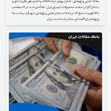
مقاله علمی و پژوهشی " تحلیل پویای درجه ائتلاف و اعتبارسنجی نظریه تبانی و
ساختار کارا در صنعت محصولات شیمیایی ایران" مقاله ای است در 31 صفحه و
با 38 فهرست منبع که در مجلات معتبر علمی و پژوهشی با رویکرد سیاست ها
و پژوهشهای اقتصادی منتشر شده است در این