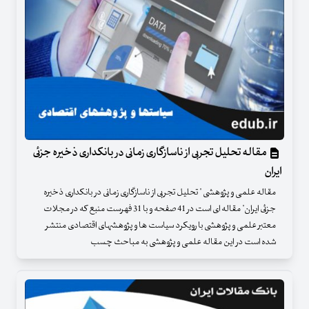
مقاله تحلیل تجربی از ناسازگاری زمانی در بانکداری ذخیره جزئی
ایران
مقاله علمی و پژوهشی " تحلیل تجربی از ناسازگاری زمانی در بانکداری ذخیره
جزئی ایران" مقاله ای است در 41 صفحه و با 31 فهرست منبع که در مجلات
معتبر علمی و پژوهشی با رویکرد سیاست ها و پژوهشهای اقتصادی منتشر
شده است در این مقاله علمی و پژوهشی به مباحث چسب