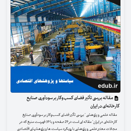
مقاله بررسی تأثیر فضای کسب‌‌وکار بر سودآوری صنایع
کارخانه‌ای در ایران
مقاله علمی و پژوهشی " بررسی تأثیر فضای کسب‌‌وکار بر سودآوری صنایع
کارخانه‌ای در ایران" مقاله ای است در 29 صفحه و با 39 فهرست منبع که در
مجلات معتبر علمی و پژوهشی با رویکرد سیاست ها و پژوهشهای اقتصادی