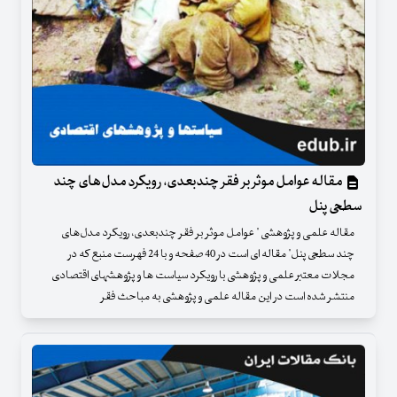
مقاله عوامل موثر بر فقر چندبعدی، رویکرد مدل‌های چند
سطحی پنل
مقاله علمی و پژوهشی " عوامل موثر بر فقر چندبعدی، رویکرد مدل‌های
چند سطحی پنل" مقاله ای است در 40 صفحه و با 24 فهرست منبع که در
مجلات معتبر علمی و پژوهشی با رویکرد سیاست ها و پژوهشهای اقتصادی
منتشر شده است در این مقاله علمی و پژوهشی به مباحث فقر