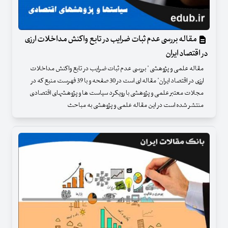
مقاله بررسی عدم ثبات ضرایب در تابع واکنش مداخلات ارزی
در اقتصاد ایران
مقاله علمی و پژوهشی " بررسی عدم ثبات ضرایب در تابع واکنش مداخلات
ارزی در اقتصاد ایران" مقاله ای است در 30 صفحه و با 39 فهرست منبع که در
مجلات معتبر علمی و پژوهشی با رویکرد سیاست ها و پژوهشهای اقتصادی
منتشر شده است در این مقاله علمی و پژوهشی به مباحث