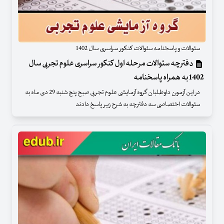
سئوالات و پاسخنامه سئوالات کنکور سراسری سال 1402
دفترچه سئوالات مرحله اول کنکور سراسری علوم تجربی سال
1402 به همراه پاسخنامه
در این آزمون داوطلبان گروه آزمایشی علوم تجربی صبح پنج شنبه 29 دی ماه به
سئوالات اختصاصی سه دفترچه به شرح زیر پاسخ دادند