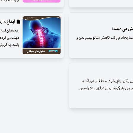
چرب، غلات کامل، ویتامین ب ۱۲ و لیپ
ابداع دار
محققان استرالی
شما ایجاد می ‌کند کاهش متابولیسم بدن و
مهندسی کرده‌ا
باشد. به گزارش
 رفتن بینایی شود. محققان دریافتند
پاتی اپتیکی، رتینوپاتی دیابتی و دژنراسیون