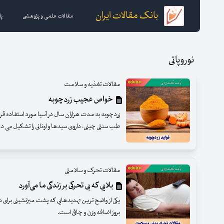
بانک مقالات ایران
مقالات علمی و پژوهشی
پا
نوروپاتی
مقالات تغذیه و سلامت
خواص عجیب زردچوبه
زردچوبه به مدت هزاران سال در آسیا مورد استفاده قرا
طب سنتی چینی، داروی سیدها و اونانی را تشکیل می د
مقالات تحرک و سلامتی
بلایی که بی تحرکی بر زندگی ما می‌آورد
یکی از واضح ترین تهدیدهایی که پشت‌ میزنشینی برای 
بروز اضافه وزن و چاقی است.