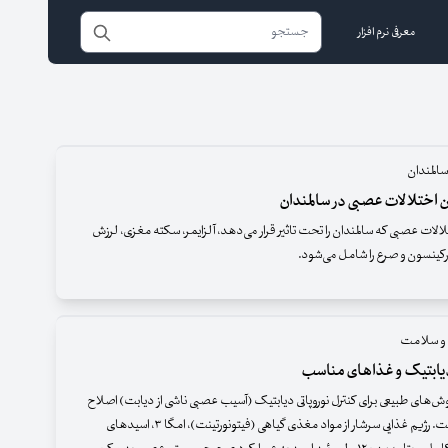
معرفی نرم افزار
سالمندان
 اختلالات عصبی در سالمندان
الات عصبی که سالمندان را تحت تاثیر قرار می‌دهد، آلزایمر، سکته مغزی، لرزش
، پارکینسون و صرع را شامل می‌شود.
 و سلامت
دیابتیک و غذاهای مناسب
روش‌های طبیعی برای کنترل نوروپاتی دیابتیک (آسیب عصبی ناشی از دیابت) اصلاح
روش تغذیه است. رژیم غذایی سرشار از مواد مغذی گیاهی (فیتونورتینت)، امگا ۳، اسیدهای