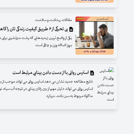
مقالات بهداشت و سلامت
بی تحرکی از ۶ طریق کیفیت زندگی تان را کاهش می دهد!
یکی از واضح ترین تهدیدهایی که پشت‌ میزنشینی برای 
بروز اضافه وزن و چاقی است
استرس روانی با از دست دادن بینایی مرتبط است
نتایج مطالعه جدید نشان می دهد استرس روانی می تواند موجب از بین
استرس روانی می تواند دلیل مهم از بین رفتن بینایی در نتیجه آب سیاه، نورو
ماکولا مربوط به سن باشد. «برنارد