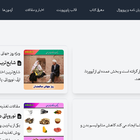
یان نامه و پروپوزال
معرفی کتاب
قالب پاورپوینت
اخبار و مقالات
آزمون‌ها
ویژه روز جهانی 
شایع‌ترین
ر گرفته است و بخش عمده ای از آیووردا،
شایع‌ترین اختل
هد.
ارثی، نوروپاتی
مقالات تغذیه
نوروپاتی 
شما ایجاد می ‌کند کاهش متابولیسم بدن و
یکی از بهترین 