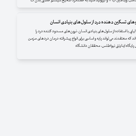
وئید اسید به عملکرد صحیح سیستم عصبی بدن ک
وهای تسکین دهنده درد از سلول‌های بنیادی انسان
ایی با استفاده از سلول‌های بنیادی انسان، نرون‌های مسدود کننده درد را
ند که معتقدند می‌تواند پایه و اساسی برای انواع پیشرفته درمان دردهای مزمن
 پایگاه اینترنتی نیواطلس، محققان دانشگاه