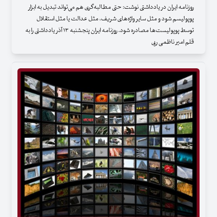
روزنامه ایران در یادداشتی نوشت: حتی مطالبه‌گری هم می‌تواند تبدیل به ابزار
پوپولیسم شود و مثل سایر واژه‌های شریف، مثل عدالت یا مثل استقلال
توسط پوپولیست‌ها مصادره شود. روزنامه ایران پنجشنبه ۱۳ آذر یادداشتی را به
قلم امیر ناظمی ریی