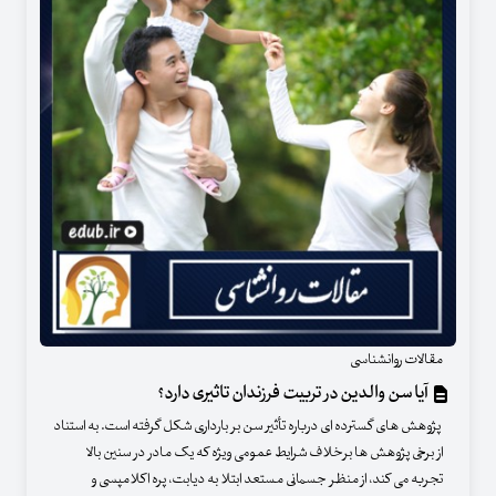
مقالات روانشناسی
آیا سن والدین در تربیت فرزندان تاثیری دارد؟
پژوهش های گسترده ای درباره تأثیر سن بر بارداری شکل گرفته است. به استناد
از برخی پژوهش ها برخلاف شرایط عمومی ویژه که یک مادر در سنین بالا
تجربه می کند، از منظر جسمانی مستعد ابتلا به دیابت، پره اکلامپسی و