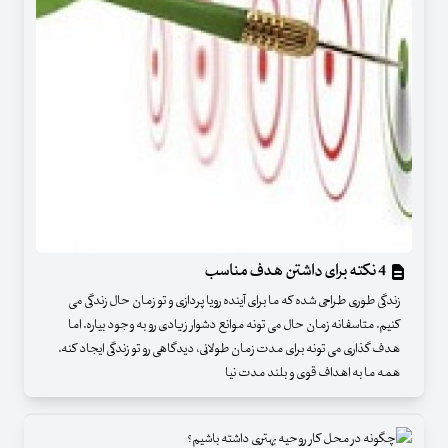
4 نکته برای داشتن هدف مناسب
زندگی طوری طراحی شده که ما برای آینده رویا پردازی و تو زمان حال زندگی می
کنیم. متاسفانه زمان حال می تونه موانع دشوار زیادی رو به وجود بیاره. اما
هدف گذاری می تونه برای مدت زمان طولانی، دیدگاهی رو تو زندگی ایجاد کنه.
همه ما به اهداف قوی و بلند مدت نیا