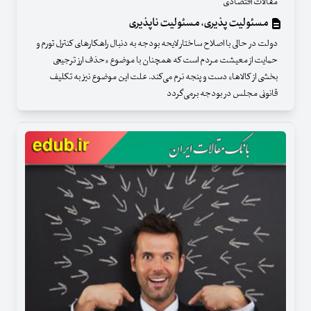
مقالات اقتصادی
مسئولیت پذیری، مسئولیت ناپذیری
دولت در حالی با اصلاح ساختار لایحه بودجه به دنبال راهکارهای کنترل تورم و
حمایت از معیشت مردم است که همچنان با موضوع «حذف ارز ترجیحی
بخشی از کالاها» دست و پنجه نرم می‌کند. علت این موضوع نیز به تکلیف
قانونی مجلس در بودجه برمی‌گردد