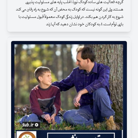
گرچه فعالیت های ساده کودک نوپا، اغلب پایه های مسئولیت پذیری
هستند ولی این گونه نیست که کودک به محض آن که شروع به راه رفتن می کند
شروع به کار کردن هم بکند. در اوایل زندگی کودک معمولاً قبول مسئولیت با
بازی توأم است.1.به کودکان خود نشان دهید که آنها زند