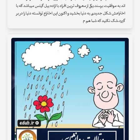
اند به موفقیت برسند.یکی از معروف ترین افراد با اراده بیل گیتس میباشد که با
اختراعش شکل جدیدی به دنیا بخشید و اکنون این اختراع توانسته دنیا را در بر
گیرد.شک نکنید که شما هم م