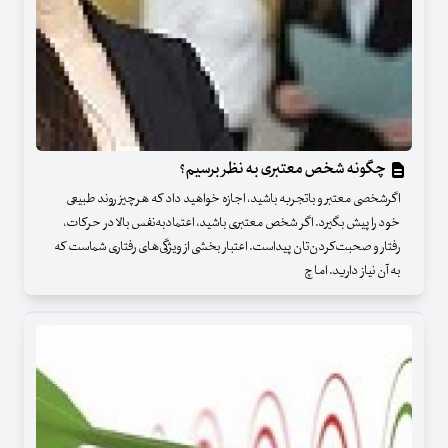
چگونه شخص معتبری به نظر برسیم؟
اگرشخصی معتبر و باتجربه باشید، اجازه خواهید داد که هرچیز روند طبیعی
خود را پیش بگیرد. اگر شخص معتبری باشید، اعتمادبه‌نفس بالا در حرکات،
رفتار و صحبت‌کردن‌تان پیداست. اعتبار بخشی از ویژگی‌های رفتاری شماست که
به آن نیاز دارید. اما چ