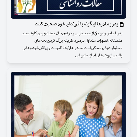
پدر و مادرها اینگونه با فرزندان خود صحبت کنند
پدر یا مادر بودن یکی از سخت‌ترین و در عین‌حال معنادارترین کارهاست.
متاسفانه، تصورات متداول در مورد طریقه بزرگ کردن بچه‌هایی
مسئولیت‌پذیر ممکن است منجر به ارتباط نادرست و بی‌تاثیر شود. بعضی
والدین از روش‌های اجازه دادن اس