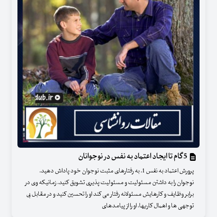
5 گام تا ایجاد اعتماد به نفس در نوجوانان
پرورش اعتماد به نفس 1. به رفتارهای مثبت نوجوان خود پاداش دهید.
نوجوان را به داشتن مسئولیت و مسئولیت پذیری تشویق کنید. زمانیکه وی در
برابر وظایف و کارهایش مسئولانه رفتار می کند او را تحسین کنید و در مقابل بی
توجهی ها و اهمال کاریها، او را از پیامدهای