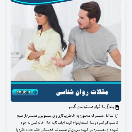
زندگی با افراد مسئولیت گریز
"زنی شاغل هستم که مجبورم به خاطر بیکاری و بی مسئولیتی همسرم از صبح
تا شب کار کنم دو سال است ازدواج کرده ام اما تا به حال خانه تمیز به خود
ندیده ام ، همسرم می گوید: من زن تو هستم نه خدمتکار خانه ات! دخترم با