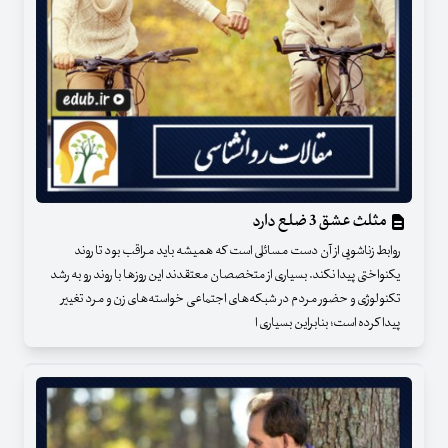
مثلث عشق 3 ضلع دارد
روابط زناشویی از آن دست مسائلی است که همیشه باید مراقب بود تا روند
یکنواختی پیدا نکند. بسیاری از متخصصان معتقدند این روزها با روند رو به رشد
تکنولوژی و حضور مردم در شبکه‌های اجتماعی خواسته‌های زن و مرد تغییر
پیدا کرده است؛ بنابراین بسیاری ا