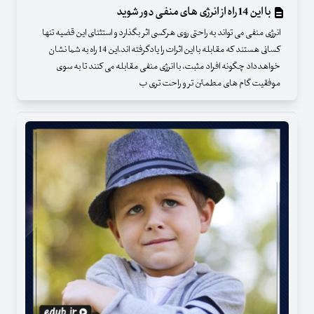
با این 14 راه از انرژی های منفی دور شوید
انرژی منفی می تواند به راحتی روی هرکسی اثر بگذارد و استثنای این قضیه تنها
کسانی هستند که مقابله با این اثرات را یادگرفته اند.این 14 راه به شما نشان
خواهدداد چگونه افراد مثبت، با انرژی منفی مقابله می کنند تا به سوی
موفقیت گام های مطمئن تر و راحت تری ب