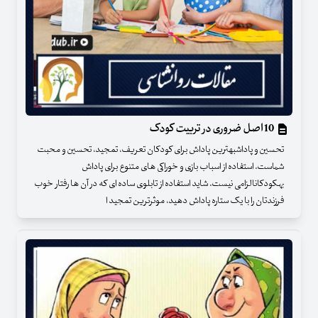
10 اصل ضروری در تربیت کودک
تحسین و پاداشبهترین پاداش برای کودکان تعریف، تمجید، تحسین و محبت
شماست. استفاده از اسباب بازی و خوراکی های متنوع برای پاداش
بهکودکانالزامی نیست. شاید استفاده از تابلوی ساده ای که در آن ها رفتار خوب
فرزندتان را با یک ستاره پاداش دهید، موثرترین تمجید ا