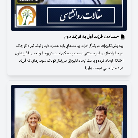
حسادت فرزند اول به فرزند دوم
پیدایش تغییرات در زندگی افراد، پیامدهایی را به همراه دارد و تولد نوزاد کوچک
در خانواده از این امر مستثنی نیست و ممکن است در روابط والدین با فرزند اول
اختلال ایجاد کرده و باعث ایجاد تغییراتی در رفتار کودک شود. زمانی که فرزند
دوم متولد می شود، میزان ا