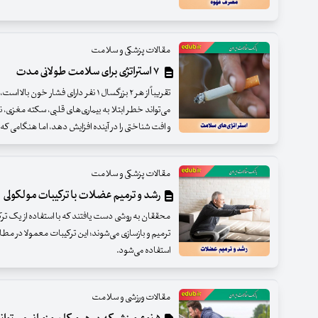
مقالات پزشکی و سلامت
۷ استراتژی برای سلامت طولانی مدت
تقریباً از هر ۲ بزرگسال ۱ نفر دارای فشار
می‌تواند خطر ابتلا به بیماری‌های قلبی، سکته مغزی، نا
و افت شناختی را در آینده افزایش دهد، اما هنگامی که رفت
مقالات پزشکی و سلامت
رشد و ترمیم عضلات با ترکیبات مولکولی
محققان به روشی دست یافتند که با استفاده از یک ت
ترمیم و بازسازی می‌شوند؛ این ترکیبات معمولا در م
استفاده می‌شود.
مقالات ورزشی و سلامت