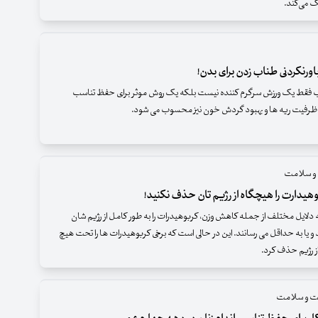
 می‌کند.
ب فقط یک ورزش سرگرم کننده نیست بلکه یک روش موثر برای حفظ تناسب
ش ظرفیت ریه ها و بهبود گردش خون نیز محسوب می شود.
 و سلامت
 به دلایل مختلف از جمله کاهش وزن، کربوهیدرات را به طور کامل از رژیم شان
 یا به حداقل می رسانند. این در حالی است که برخی کربوهیدرات ها را تحت هیچ
از رژیم حذف کرد.
شت و سلامت