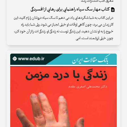
معرفی کتب انتشارات رشد
کتاب مهار سگ سیاه راهنمایی برای رهایی از افسردگی
در این کتاب به شما شگردهایی یاد می دهم تا سک سیاه درونتان را رام کنید؛ این
کار زمان می برد؛ چون گاهی اوقات او خیلی لجباز می شود. ولی شما باید راه
خروج را به او نشان دهید. این زندگی توست نه زندگی او. زندگی ات را از آن خود کن؛
چون خیلی ارزشمند است. امی