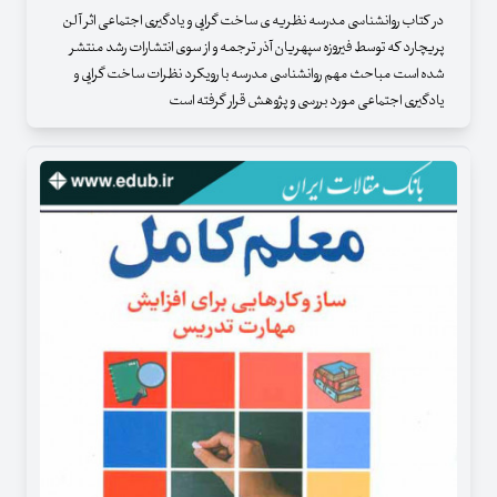
در کتاب روانشناسی مدرسه نظریه ی ساخت گرایی و یادگیری اجتماعی اثر آلن
پریچارد که توسط فیروزه سپهریان آذر ترجمه و از سوی انتشارات رشد منتشر
شده است مباحث مهم روانشناسی مدرسه با رویکرد نظرات ساخت گرایی و
یادگیری اجتماعی مورد بررسی و پژوهش قرار گرفته است