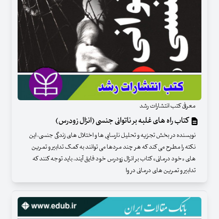
معرفی کتب انتشارات رشد
کتاب راه های غلبه بر ناتوانی جنسی (انزال زودرس)
نویسنده در بخش تجزیه و تحلیل نارسایی ها و اختلال های زندگی جنسی، این
نکته را مطرح می کند که هر چند مردها می توانند به کمک تدابیر و تمرین
های «خود درمانی» کتاب بر انزال زودرس خود فایق آیند، باید توجه کنند که
تدابیر و تمرین های درمانی در وا