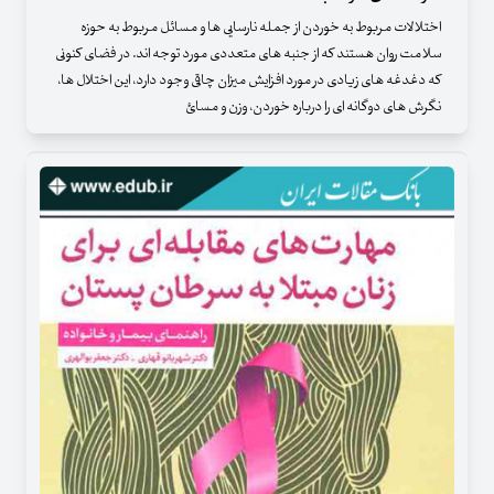
اختلالات مربوط به خوردن از جمله نارسایی ها و مسائل مربوط به حوزه
سلامت روان هستند که از جنبه های متعددی مورد توجه اند. در فضای کنونی
که دغدغه های زیادی در مورد افزایش میزان چاقی وجود دارد، این اختلال ها،
نگرش های دوگانه ای را درباره خوردن، وزن و مسائ