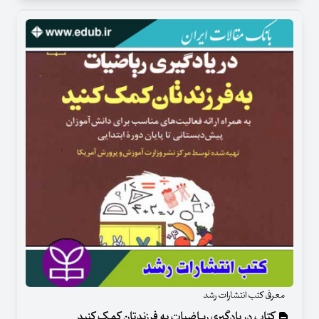
معرفی کتب انتشارات رشد
کتاب در یادگیری ریاضیات به فرزندتان کمک کنید