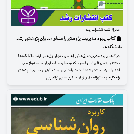
معرفی کتب انتشارات رشد
کتاب بهبود مدیریت پژوهشی راهنمای مدیران پژوهشی ارشد
دانشگاه ها
در کتاب بهبود مدیریت پژوهشی راهنمای مدیران پژوهشی ارشد دانشگاه ها
نوشته پروفسور آلن ام. جانسون که توسط رضا نامداریان ترجمه و از سوی
انتشارات رشد منتشر شده است در راستای بهبود فعالیتها و مدیریت پژوهشی
راهکارها و دستورالعمل ویژه ای مطرح که می تواند زمی