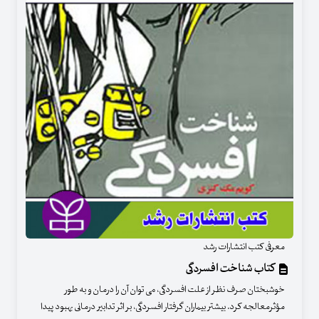
معرفی کتب انتشارات رشد
کتاب شناخت افسردگی
خوشبختان صرف نظر از علت افسردگی، می توان آن را درمان و به طور
مؤثرمعالجه کرد. بیشتر بیماران گرفتار افسردگی، بر اثر تدابیر درمانی بهبود پیدا