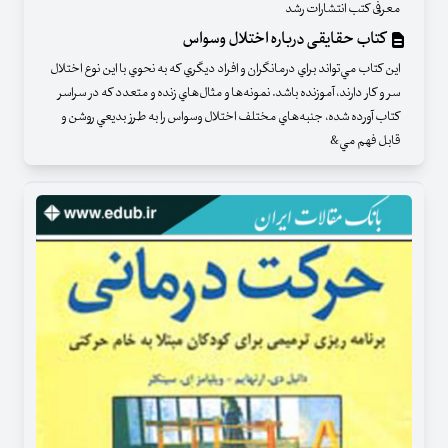
معرفی کتب انتشارات رشد
کتاب حقایقی درباره اختلال وسواس
این کتاب مي‌تواند براي درمانگران و افراد ديگري كه به نحوي با اين نوع اختلال
سر و كار دارند، آموزنده باشد. نمونه‌ها و مثال‌هاي زنده و متعدد كه در سراسر
كتاب آورده شده، جنبه‌هاي مختلف اختلال وسواس را به طرز بديعي روشن و
قابل فهم مي&