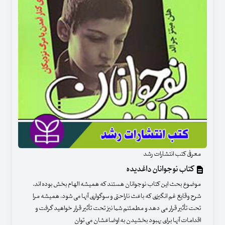
معرفی کتب انتشارات رشد
کتاب نوجوانان داغدیده
موضوع بحث این کتاب نوجوانان هستند که همیشه الهام بخش بوده اند.
شرح وقایع غم انگیزی که باعث ناراحتی و سوگواری آنها می شود، همیشه مرا
تحت تأثیر قرار می دهد و مطمئنم شما نیز تحت تأثیر قرار خواهید گرفت و
اقدامات آنها برای بهبود بخشیدن به اوضاعشان می توان