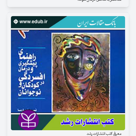
معرفی کتب انتشارات رشد