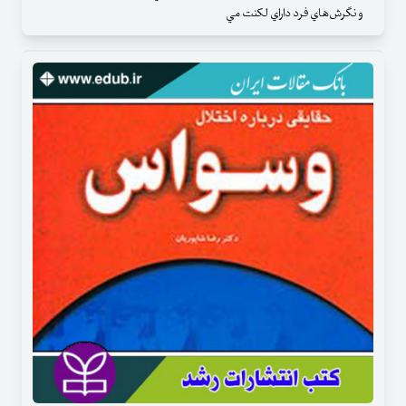
و نگرش‌هاي فرد داراي لكنت مي