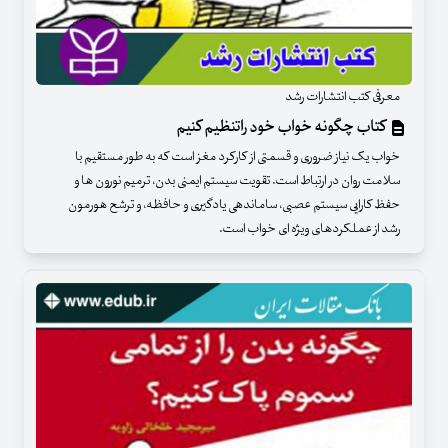
معرفی کتب انتشارات رشد
کتاب چگونه خواب خود راتنظیم کنیم
خواب یک نیاز ضروری و قسمتی از کارکرد مغز است که به طور مستقیم با
سلامت روان در ارتباط است. تقویت سیستم ایمنی بدن، ترمیم نورون ها و
حفظ کارایی سیستم عصبی، ساماندهی یادگیری و حافظه، و ترشح هورمون
رشد از عملکردهای ویژه ای خواب است.