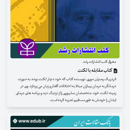
معرفی کتب انتشارات رشد
کتاب مقابله با لکنت
فردریک پمبرتن موری، نویسنده کتاب که خود دچار لکنت بوده، به صورت
درمانگر به درمان بیماران مبتلا به اختلالات گفتار و زبان می پردازد. وی در
زمینه لکنت خود، متخصصان مشهوری را از نزدیک دید و برنامه های درمانی
ایشان را خودش به طور مستقیم تجربه کرده است.