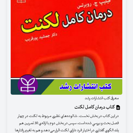
معرفی کتب انتشارات رشد
کتاب درمان کامل لکنت
در اين كتاب در بخش نخست ، شالوده‌هاي نظري مربوط به لكنت در چهار
فصل بحث و بررسي شده است. سپس در بخش دوم با ارائه‌ي 30 تمرين هم
يك الگوي گفتاري در اختيار فرد داراي لكنت قرار مي‌دهد و هم به تغيير رفتارها