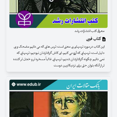
معرفی کتب انتشارات رشد
کتاب فوبی
این کتاب در مورد ترسهای بی معنی است؛ ترس هایی که می دانیم مضحک و بی
دلیل است؛ ترسهایی که آرزو می کنیم، ای کاش گرفتارشان نبودیم؛ ترسهایی که
نمی دانیم چگونه گرفتارشان شدیم؛ ترسهایی غالباً مسخره تر و خجل تر کننده
تر از آنکه بتوان حتی برای نزدیکترین دوست