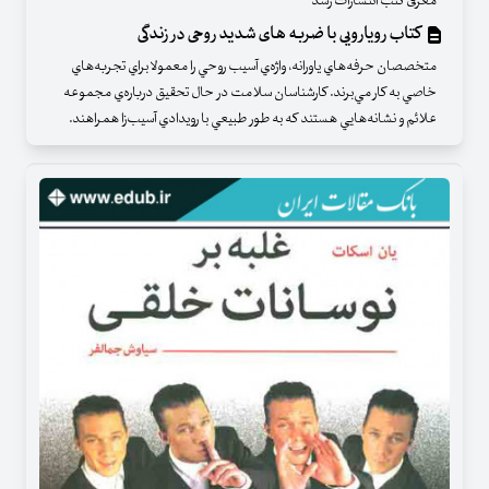
معرفی کتب انتشارات رشد
کتاب رویارویی با ضربه های شدید روحی در زندگی
متخصصان حرفه‌هاي ياورانه، واژه‌‌ي آسيب روحي را معمولا براي تجربه‌هاي
خاصي به كار مي‌برند. كارشناسان سلامت در حال تحقيق درباره‌ي مجموعه
علائم و نشانه‌هايي هستند كه به طور طبيعي با رويدادي آسيب‌زا همراهند.