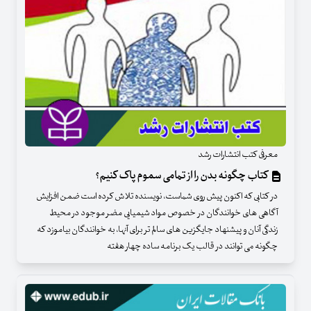
معرفی کتب انتشارات رشد
کتاب چگونه بدن را از تمامی سموم پاک کنیم؟
در کتابی که اکنون پیش روی شماست، نویسنده تلاش کرده است ضمن افزایش
آگاهی های خوانندگان در خصوص مواد شیمیایی مضر موجود در محیط
زندگی آنان و پیشنهاد جایگزین های سالم تر برای آنها، به خوانندگان بیاموزد که
چگونه می توانند در قالب یک برنامه ساده چهار هفته