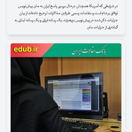
در شرایطی که آمریکا همچنان درحال بررسی پاسخ ایران به متن پیش‌نویس
توافق برجام است و مقامات رسمی طرفین مذاکرات ترجیح داده‌اند از بیان
جزئیات ذکر شده در پیش‌نویس بپرهیزند، یک رسانه ایرانی و یک رسانه لبنانی به
گمانه‌زنی از جزئیات متن