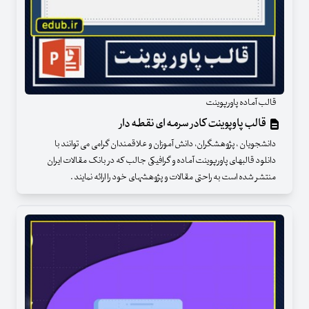
قالب آماده پاورپوینت
قالب پاوپوینت کادر سرمه ای نقطه دار
دانشجویان ، پژوهشگران، دانش آموزان و علاقمندان گرامی می توانند با
دانلود قالبهای پاورپوینت آماده و گرافیکی جالب که در بانک مقالات ایران
منتشر شده است به راحتی مقالات و پژوهشهای خود را ارائه نمایند .