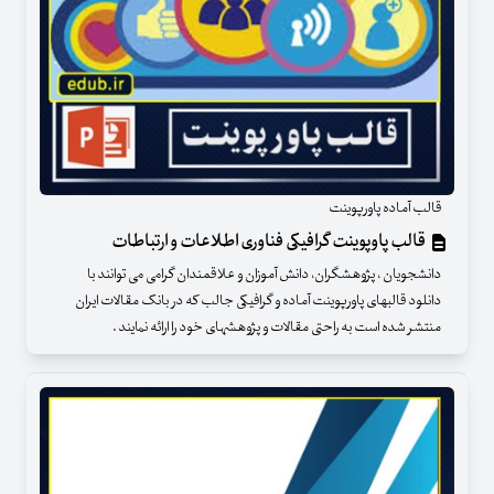
قالب آماده پاورپوینت
قالب پاوپوینت گرافیکی فناوری اطلاعات و ارتباطات
دانشجویان ، پژوهشگران، دانش آموزان و علاقمندان گرامی می توانند با
دانلود قالبهای پاورپوینت آماده و گرافیکی جالب که در بانک مقالات ایران
منتشر شده است به راحتی مقالات و پژوهشهای خود را ارائه نمایند .