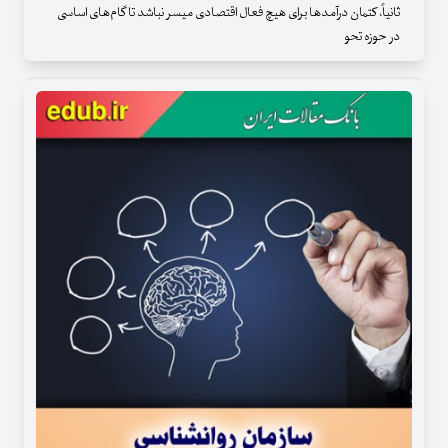
ثانیاً، کتمان درآمدها برای هیچ فعال اقتصادی میسر نباشد تا گام‌های اساسی
در حوزه تحو