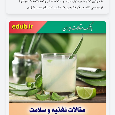
همچنین فشار خون، دیابت یا آسم. متخصصان چند ترفند ترک سیگار را
توصیه می کنند. سیگار کشیدن یک عادت اعتیادآور است. وقتی ی