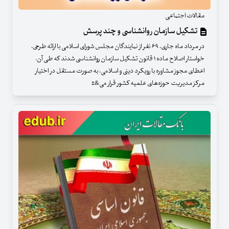
مقالات اجتماعی
تشکیل سازمان روانشناسی و چند پرسش
در مرداد ماه جاری، ۶۹ نفر از نمایندگان مجلس شورای اسلامی با ارائه طرحی،
خواستار اصلاح ماده ۱ قانون تشکیل سازمان روانشناسی شدند که طی آن،
اعطای مجوز مشاوره با رویکرد دینی و اسلامی، به صورت مستقل در اختیار
مرکز مدیریت حوزه‌های علمیه کشور قرار می&z