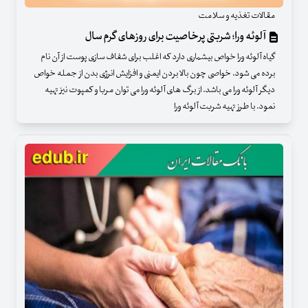
مقالات تغذیه و سلامت
آلوئه ورا؛ شربتی پرخاصیت برای روزهای گرم سال
گیاه آلوئه ورا خواص بیشماری دارد که اغلب برای شفاف سازی پوست از آن نام
برده می شود. خواصی چون بالا بردن ایمنی و افزایش انرژی بدن از جمله خواص
دیگر آلوئه ورا می باشد. از برگ های آلوئه ورا می توان مربا و کمپوت نیز تهیه
نمود. با طرز تهیه شربت آلوئه ورا