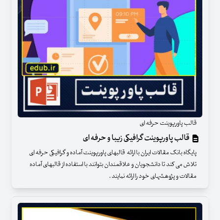
قالب پاورپوینت حرفه ای
قالب پاورپوینت گرافیکی زیبا و حرفه ای
پایگاه بانک مقالات ایران با ارائه قالبهای پاورپوینت آماده و گرافیکی حرفه ای
تلاش می کند تا دانشجویان و علاقمندان بتوانند با استفاده از قالبهای آماده
مقالات و پژوهشهای خود را ارائه نمایند .