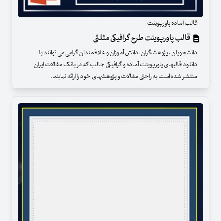
قالب آماده پاورپوینت
قالب پاورپوینت طرح گرافیکی مثلثی
دانشجویان ، پژوهشگران، دانش آموزان و علاقمندان گرامی می توانند با
دانلود قالبهای پاورپوینت آماده و گرافیکی جالب که در بانک مقالات ایران
منتشر شده است به راحتی مقالات و پژوهشهای خود را ارائه نمایند .