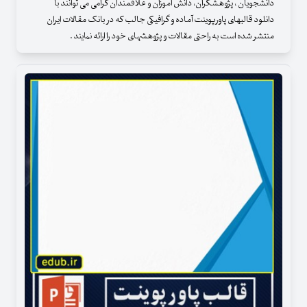
دانشجویان ، پژوهشگران، دانش آموزان و علاقمندان گرامی می توانند با
دانلود قالبهای پاورپوینت آماده و گرافیکی جالب که در بانک مقالات ایران
منتشر شده است به راحتی مقالات و پژوهشهای خود را ارائه نمایند .