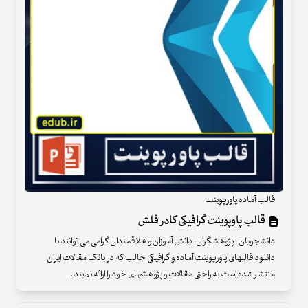
قالب آماده پاورپوینت
قالب پاوپوینت گرافیکی کادر فلش
دانشجویان ، پژوهشگران، دانش آموزان و علاقمندان گرامی می توانند با
دانلود قالبهای پاورپوینت آماده و گرافیکی جالب که در بانک مقالات ایران
منتشر شده است به راحتی مقالات و پژوهشهای خود را ارائه نمایند .