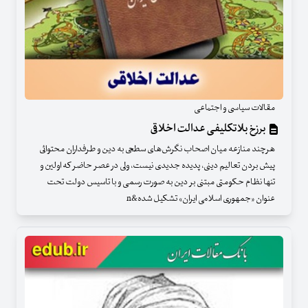
مقالات سیاسی و اجتماعی
برزخ بلاتکلیفی عدالت اخلاقی
هرچند منازعه میان اصحاب نگرش‌های سطحی به دین و طرفداران محتوائی
پیش بردن تعالیم دینی، پدیده جدیدی نیست، ولی در عصر حاضر که اولین و
تنها نظام حکومتی مبتنی بر دین به صورت رسمی و با تاسیس دولت تحت
عنوان «جمهوری اسلامی ایران» تشکیل شده&n