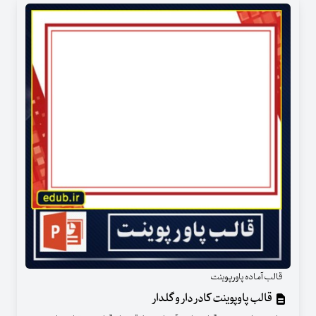
قالب آماده پاورپوینت
قالب پاوپوینت کادر دار و گلدار