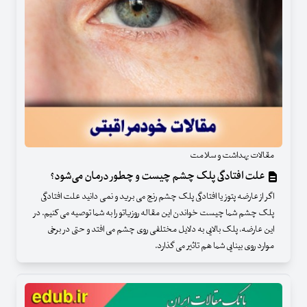
مقالات بهداشت و سلامت
علت افتادگی پلک چشم چیست و چطور درمان می‌شود؟
اگر از عارضه پتوز یا افتادگی پلک چشم رنج می برید و نمی دانید علت افتادگی
پلک چشم شما چیست خواندن این مقاله روزیاتو را به شما توصیه می کنیم. در
این عارضه، پلک بالایی به دلایل مختلفی روی چشم می افتد و حتی در برخی
موارد روی بینایی شما هم تاثیر می گذارد.