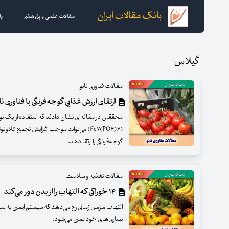
بانک مقالات ایران
مقالات علمی و پژوهشی
پا
گیلاس
مقالات فناوری نانو
ارتقای ارزش غذایی گوجه‌فرنگی با فناوری‌ نا
محققان در مقاله‌ای نشان دادند که استفاده از یک 
(Fe۷(PO۴)۶) می‌تواند موجب افزایش تجمع فلا
گوجه‌فرنگی را ارتقا دهد.
مقالات تغذیه و سلامت
۱۴ خوراکی که التهاب را از بدن دور می‌کند
التهاب مزمن زمانی رخ می‌دهد که سیستم ایمنی به سل
بیماری‌های خودایمنی می‌شود.