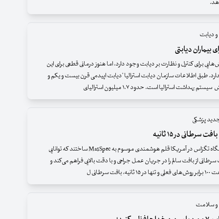
د.
و دیابت
‌هایی برای کنترل و نظارت بر دیابت وجود دارد، اما هنوز درمانی قطعی برای این
دارد. طبق اطلاعات سازمان دیابت استرالیا "دیابت اپیدمی قرن بیست و یکم و
م بهداشت استرالیا است. حدود ۱.۷ میلیون استرالیای
دید پزشکی
سرطانی در ۱۵ ثانیه
محققان دانشگاه تگزاس در آمریکا قلم هوشمندی موسوم به MasSpec ساختند که توانایی
طانی از بافت سالم را در جریان عمل جراحی و با دقت بالایی فراهم می‌کند و
ه، بافت سرطانی ل
 و سلامت