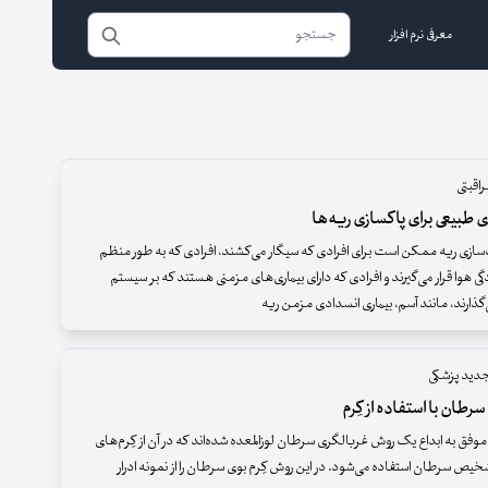
معرفی نرم افزار
اقبتی
 طبیعی برای پاکسازی ریه‌ها
ازی ریه ممکن است برای افرادی که سیگار می‌کشند، افرادی که به طور منظم
 هوا قرار می‌گیرند و افرادی که دارای بیماری‌های مزمنی هستند که بر سیستم
‌گذارند، مانند آسم، بیماری انسدادی مزمن ریه
دید پزشکی
ان با استفاده از کِرم
وفق به ابداع یک روش غربالگری سرطان لوزالمعده شده‌اند که در آن از کِرم‌های
شخیص سرطان استفاده می‌شود. در این روش کِرم بوی سرطان را از نمونه ادرار