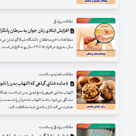
مقالات پزشکی
افزایش ابتلای زنان جوان به سرطان پانکر
سال، به ویژه در افراد ۱۵ تا ۳۴ سال رو به افزایش است.
مقالات تغذیه و سلامت
۵ ماده غذایی گیاهی که التهاب بدن را نابود می‌کنند
التهاب بخشی طبیعی پاسخ ایمنی بدن شما است. هنگا
مشکلی می‌شود، باعث التهاب شده و آن را به سمت یک
هدایت می‌کند تا از سلامتی شما محافظت کند.
مقالات پزشکی و سلامت