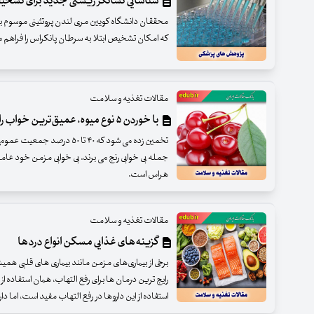
شناسایی نشانگر زیستی جدید برای تشخ
که امکان تشخیص ابتلا به سرطان پانکراس را فراهم م
مقالات تغذیه و سلامت
با خوردن ۵ نوع میوه، عمیق‌ترین خواب را تجربه کنید
تخمین زده می شود که ۴۰ تا ۵۰ د
جمله بی خوابی رنج می برند. بی خوابی مزمن خود عام
هراس است.
مقالات تغذیه و سلامت
گزینه‌های غذایی مسکن انواع دردها
برخی از بیماری‌های مزمن مانند بیماری های قلبی همیش
رایج ‌ترین درمان‌ ها برای رفع التهاب، همان استفاده 
استفاده از این داروها در رفع التهاب مفید است، اما دار