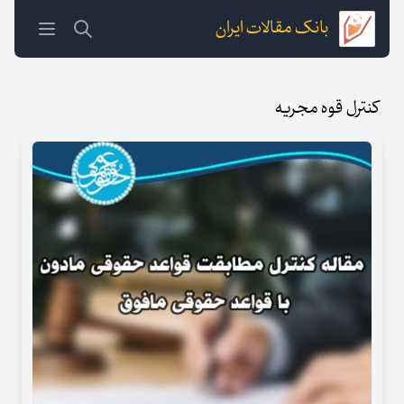
بانک مقالات ایران
کنترل قوه مجریه