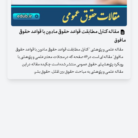
مقاله کنترل مطابقت قواعد حقوقی مادون با قواعد حقوقی
مافوق
مقاله علمی و پژوهشی " کنترل مطابقت قواعد حقوقی مادون با قواعد حقوقی
مافوق" مقاله ای است در 49 صفحه که در مجلات معتبر علمی و پژوهشی با
رویکرد پژوهشهای حقوق عمومی منتشر شده است چکیده مقاله در این
مقاله علمی و پژوهشی به مباحث حقوق بین الملل، حقوق بشر،