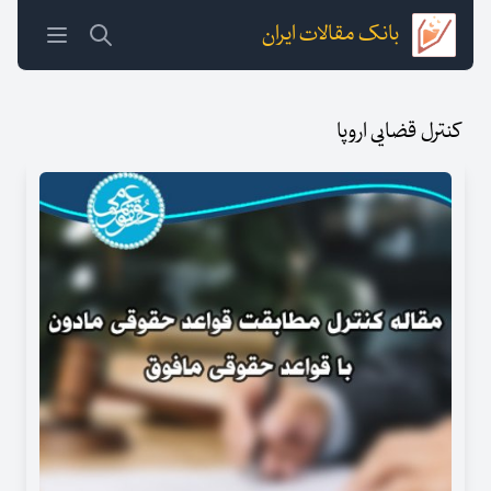
بانک مقالات ایران
کنترل قضایی اروپا