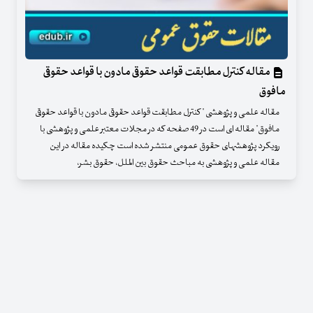
مقاله کنترل مطابقت قواعد حقوقی مادون با قواعد حقوقی
مافوق
مقاله علمی و پژوهشی " کنترل مطابقت قواعد حقوقی مادون با قواعد حقوقی
مافوق" مقاله ای است در 49 صفحه که در مجلات معتبر علمی و پژوهشی با
رویکرد پژوهشهای حقوق عمومی منتشر شده است چکیده مقاله در این
مقاله علمی و پژوهشی به مباحث حقوق بین الملل، حقوق بشر،