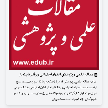
مقاله علمی و پژوهشی اعتماد اجتماعی و رفتار نابهنجار
در این مقاله علمی و پژوهشی که در 32 صفحه و با 42 عنوان فهرست منبع
ارائه شده است اعتماد اجتماعی و رفتار نابهنجار، کنترل اجتماعی و فشارعمومی
تجزیه و تحلیل قرار گرفته و در زمینه یافته های پژوهشی بحث و بررسی شده و
نتایج آماری ارائه گردیده است دانشجویان