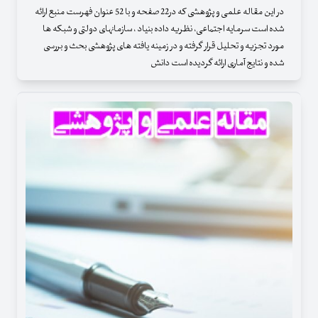
در این مقاله علمی و پژوهشی که در22 صفحه و با 52 عنوان فهرست منبع ارائه
شده است سرمایه اجتماعی، نظریه داده بنیاد ، سازمانهای دولتی و شبکه ها
مورد تجزیه و تحلیل قرار گرفته و در زمینه یافته های پژوهشی بحث و بررسی
شده و نتایج آماری ارائه گردیده است دانش