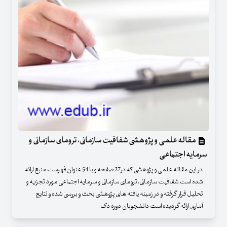
مقاله علمی و پژوهشی شفافیت سازمانی، ترومای سازمانی و
سرمایه اجتماعی
در این مقاله علمی و پژوهشی که در27 صفحه و با 54 عنوان فهرست منبع ارائه
شده است شفافیت سازمانی، ترومای سازمانی و سرمایه اجتماعی مورد تجزیه و
تحلیل قرار گرفته و در زمینه یافته های پژوهشی بحث و بررسی شده و نتایج
آماری ارائه گردیده است دانشجویان دوره دک