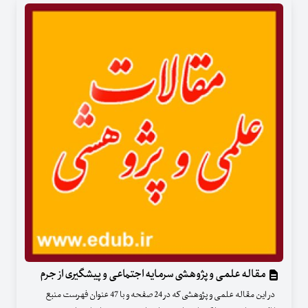
مقاله علمی و پژوهشی سرمایه اجتماعی و پیشگیری از جرم
در این مقاله علمی و پژوهشی که در 24 صفحه و با 47 عنوان فهرست منبع