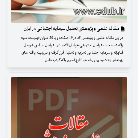
مقاله علمی و پژوهشی تحلیل سرمایه اجتماعی در ایران
در این مقاله علمی و پژوهشی که در 19 صفحه و با 25 عنوان فهرست منبع
ارائه شده است عوامل اجتماعی،عوامل اقتصادی،عوامل سیاسی،عوامل
فناورانه و سرمایه اجتماعی تجزیه و تحلیل قرار گرفته و در زمینه یافته های
پژوهشی بحث و بررسی شده و نتایج آماری ارائه گردیده اس