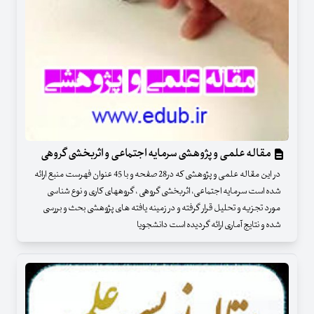
مقاله علمی و پژوهشی سرمایه اجتماعی و اثربخشی گروهی
در این مقاله علمی و پژوهشی که در28 صفحه و با 45 عنوان فهرست منبع ارائه
شده است سرمایه اجتماعی، اثربخشی گروهی ، گروههای کاری و نوع شناسی
مورد تجزیه و تحلیل قرار گرفته و در زمینه یافته های پژوهشی بحث و بررسی
شده و نتایج آماری ارائه گردیده است دانشجویا