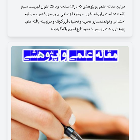
در این مقاله علمی و پژوهشی که در 19 صفحه و با 25 عنوان فهرست منبع
ارائه شده است روان شناختی ، سرمایه اجتماعی، بهزیستی ذهنی ، سرمایه
اجتماعی و توانمندسازی تجزیه و تحلیل قرار گرفته و در زمینه یافته های
پژوهشی بحث و بررسی شده و نتایج آماری ارائه گردیده