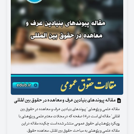
مقاله پیوندهای بنیادین عرف و معاهده در حقوق بین المللی
مقاله علمی و پژوهشی " پیوندهای بنیادین عرف و معاهده در حقوق بین
المللی" مقاله ای است در 14 صفحه که در مجلات معتبر علمی و پژوهشی با
رویکرد پژوهشهای حقوق عمومی منتشر شده است چکیده مقاله در این
مقاله علمی و پژوهشی به مباحث حقوق بین الملل، معاهده حقوقی،