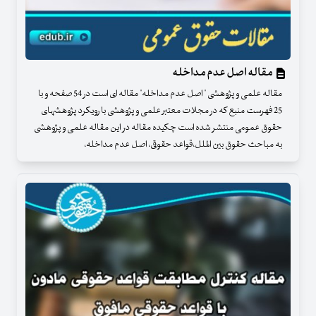
مقاله اصل عدم مداخله
مقاله علمی و پژوهشی " اصل عدم مداخله" مقاله ای است در 54 صفحه و با
25 فهرست منبع که در مجلات معتبر علمی و پژوهشی با رویکرد پژوهشهای
حقوق عمومی منتشر شده است چکیده مقاله در این مقاله علمی و پژوهشی
به مباحث حقوق بین الملل،قواعد حقوقی، اصل عدم مداخله،