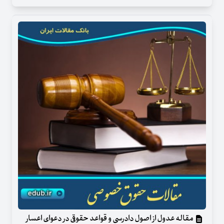
مقاله عدول از اصول دادرسی و قواعد حقوقی در دعوای اعسار