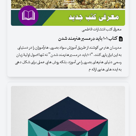
معرفی کتب انتشارات فاطمی
کتاب ۱۰۱ باید در مسیر هنرمند شدن
مدرسان هنر می کوشند از طریق آموزش سواد بصری، هنرآموزان را در دستیابی
به این ابزار یاری کنند. “۱۰۱باید در مسیر هنرمند شدن” نه تنها اصول اولیۀ زبان
رسمی دنیای هنرهای بصری را می آموزد، بلکه روش هایی عملی برای شکل دهی
به ایده های هنری ارائه م