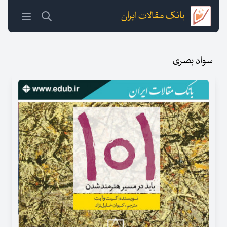
بانک مقالات ایران
سواد بصری