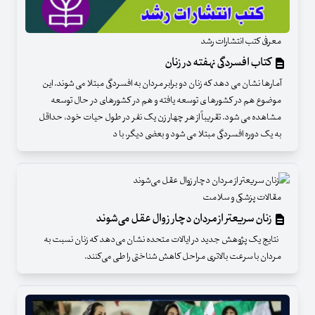
معرفی کتب انتشارات رشد
کتاب افسردگی نهفته در زنان
آمارها نشان می دهد که زنان دو برابر مردان به افسردگی مبتلا می شوند. این
موضوع هم در کشورها ی توسعه یافته و هم در کشورهای در حال توسعه
مشاهده می شود. تقریباً از هر چهار زن یک نفر در طول حیات خود، حداقل
به یک دوره افسردگی مبتلا می شود و بعضی دیگر، با د
مقالات پزشکی و سلامت
زنان سریعتر از مردان دچار زوال عقل می‌شوند
نتایج یک پژوهش جدید در ایالات متحده نشان می‌دهد که زنان نسبت به
مردان با سرعت بالاتری مراحل کاهش شناختی را طی می‌کنند.