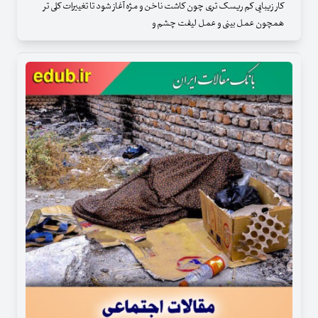
کار زیبایی کم ریسک تری چون کاشت ناخن و مژه آغاز شود تا تغییرات کلی تر
همچون عمل بینی و عمل لیفت چشم و