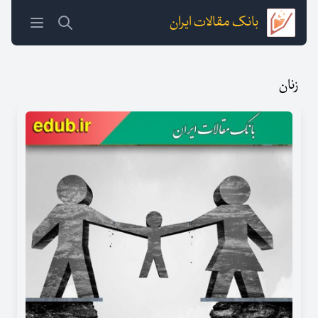
بانک مقالات ایران
زنان