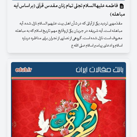
فاطمه علیهاالسلام تجلی تمام زنان مقدس قرآنی (بر اساس آیه
مباهله)
مقدّمهبی تردید یکی از آیاتی که در شأن اهل بیت علیهم السلام نازل شده، آیه
مباهله است. آیه شریفه در جریان یکی از وقایع مهم تاریخ اسلام که به مباهله
معروف است نازل شده است. گروهی از نصاری از نجران برای مناظره درباره
اسلام و ادعای پیامبر اسلام صلی الله ع