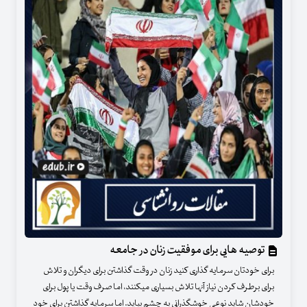
توصیه هایی برای موفقیت زنان در جامعه
برای خودتان سرمایه گذاری کنید زنان در وقت گذاشتن برای دیگران و تلاش
برای برطرف کردن نیاز آنها تلاش بسیاری میکنند، اما صرف وقت یا پول برای
خودشان شاید نوعی خوشگذرانی به چشم بیاید. اما سرمایه گذاشتن برای خود