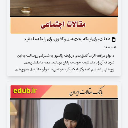
۵ علت برای اینکه بحث‌های زناشویی برای رابطه ما مفید
هستند!
دعوا و مرافعه الزاماً اتفاق بدی در رابطه زناشویی به شمار نمی‌رود، البته به این
شرط که آن را با یک نتیجه خوب به پایان برسانید. همه ما داستان‌های
زوج‌هایی را شنیدیم که هرگز با یکدیگر دعوا نمی‌کنند و آن‌ها تبدیل به زوج‌های