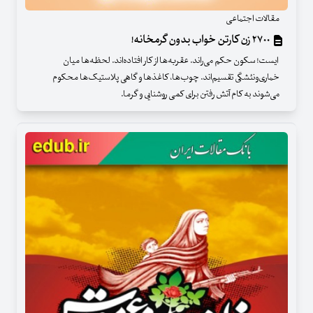
مقالات اجتماعی
٢٧٠٠ زن کارتن خواب بدون گرمخانه!
ایست! سکون حکم می‌راند. عقربه‌ها از کار افتاده‌اند. لحظه‌ها میان
خماری‌ونئشگی تقسیم‌اند. چوب‌ها، کاغذها و گاهی پلاستیک‌ها محکوم
می‌شوند به کام آتش رفتن برای کمی روشنایی و گرما.