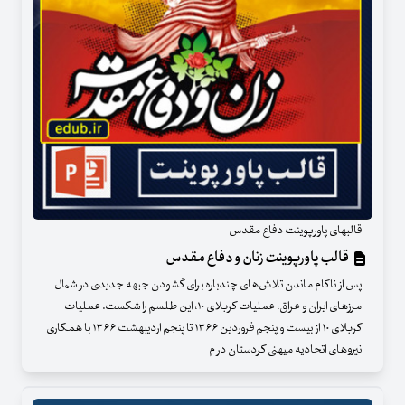
قالبهای پاورپوینت دفاع مقدس
قالب پاورپوینت زنان و دفاع مقدس
پس از ناکام ماندن تلاش‌های چندباره برای گشودن جبهه جدیدی در شمال
مرز‌های ایران و عراق، عملیات کربلای ۱۰، این طلسم را شکست. عملیات
کربلای ۱۰ از بیست و پنجم فروردین ۱۳۶۶ تا پنجم اردیبهشت ۱۳۶۶ با همکاری
نیرو‌های اتحادیه میهنی کردستان در م