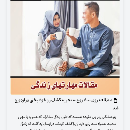
مطالعه روی ۱۱۰۰۰ زوج، منجر به کشف راز خوشبختی در ازدواج
شد
پژوهشگران بر این عقیده هستند که طول زندگی مشترک که همواره با مهر و
محبت همراه است رازی دارد آن را کشف کردند. در ابتدا باید گفت که زندگی