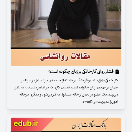
فشار روانی کارخانگی بر زنان چگونه است؟
کار خانگی طبق سنت‌ و فرهنگ برخاسته از جامعه‌ی مرد سالار در سرتاسر
جهان بر عهده‌ی زنان خانواده است. تقسیم کاری که در ظاهر منصفانه به نظر
می‌رسد. یک عضو در بیرون از خانه مشغول به کار می‌شود و دیگری درخانه
امور را مدیریت می&zwnj