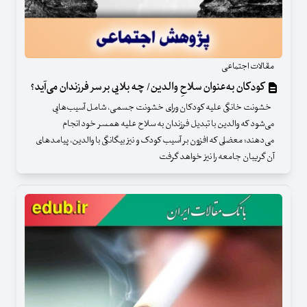
مقالات اجتماعی
کودکان به‌عنوان سلاحِ والدین/ چه بلایی بر سر فرزندان می‌آید؟
خشونت خانگی علیه کودکان ورای خشونت جسمی، شامل آسیب‌هایی
می‌شود که والدین با تبدیل فرزندان به سلاح علیه همسر خود انجام
می‌دهند؛ معضلی که افزون بر آسیب‌ کودک و نیز بیگانگی با والدین، پیامدهای
آن گریبان جامعه را نیز خواهد گرفت