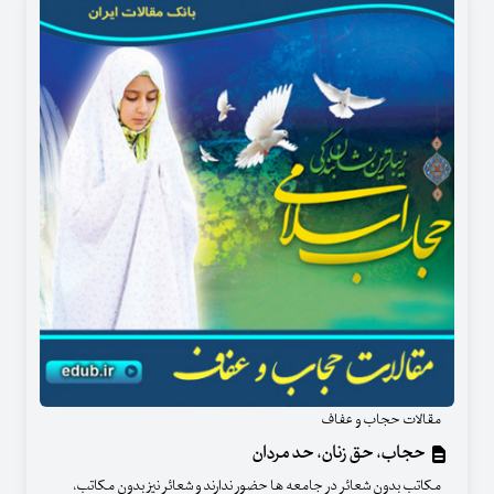
مقالات حجاب و عفاف
حجاب، حق زنان، حد مردان
مکاتب بدون شعائر در جامعه ها حضور ندارند و شعائر نیز بدون مکاتب،