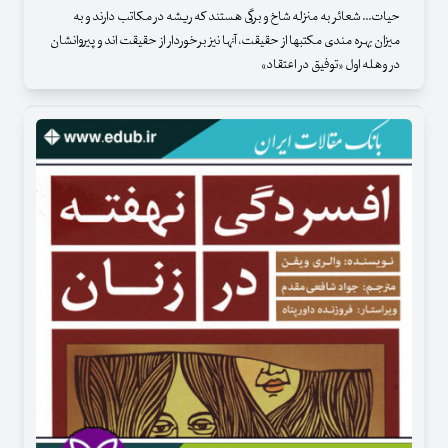
حیات... شعائر به منزله شاخ و برگی هستند که ریشه در مکاتب دارند و به
میزان بهره مندی مکتبها از حقیقت، آنها نیز برخوردار از حقیقت اند و پیروانشان
در وهله اول «توفیق در اعتقاد»