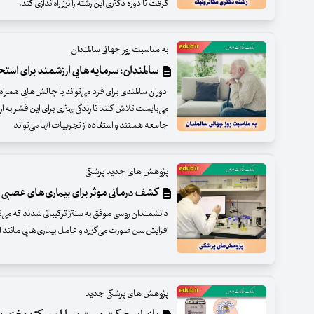
گرفت تا دوره دکتری این رشته را نیز راه‌اندازی کند.
به مناسبت روز جهانی سالمندان
سالمندان؛ سرمایه‌هایی ارزشمند برای اس
دوران سالمندی برای فرد می‌تواند با چالش‌هایی همرا
می‌بایست تلاش کنند تا زندگی بهتری برای این قشر به ارم
جامعه هستند و استفاده از تجربیات آنها می‌تواند
پژوهش های جدید پزشکی
کشف درمانی موثر برای بیماری‌های عصبی ن
دانشمندان روسی موفق به سنتز ترکیباتی شدند که می‌ت
افزایش سن صورت می‌گیرد و عامل بیماری‌هایی مانند آ
پژوهش های پزشکی جدید