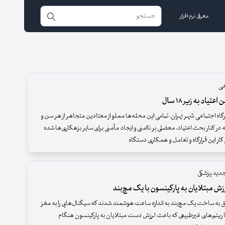
معرفی نرم افزار
عی
یاد به زیر ۱۸ سال
ارگاه اجتماعی شهر تهران، تمامی این محله‌ها مملو از معتادین متجاهر از هر سن و
در کنار بحث اعتیاد، معضلی بر ناامنی و ایجاد مأمنی برای سایر بزهکاری‌ها شده
 کار این قرارگاه و تعامل و همکاری دستگاه‌
دید پزشکی
 مبتلایان به پارکینسون با یک مچ‌بند
ه ساخت یک مچ‌بند به اندازه ساعت هوشمند شدند که سیگنال‌هایی را به مغز
تا ریتم‌های غیرطبیعی که باعث لرزش دست مبتلایان به پارکینسون هنگام