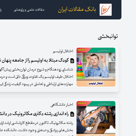
بانک مقالات ایران
مقالات علمی و پژوهشی
پا
توانبخشی
اختلال اوتیسم
کودک مبتلا به اوتیسم را از جامعه پنهان 
شناسایی زودهنگام و شروع درمان توان‌بخشی پیش‌آگهی
اختلال طیف اوتیسم یک تفاوت ویژگی ذاتی است و درما
مهارت‌های ارتباطی و تعاملی در بهبود کیفیت زندگی ای
اخبار دانشگاهی
راه اندازی رشته دکتری مکاترونیک در دانش
رشته مکاترونیک تاکنون در مقطع کارشناسی ارشد ارایه و
بخش‌های پزشکی و صنعتی وجود داشت، دانشکده علوم