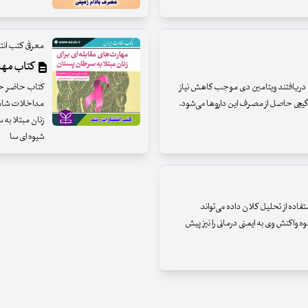
معرفی کتب انت
کتاب مهار
دریافتند ویتامین دی موجب کاهش نیاز
کتاب حاضر حاص
یجی حاصل از مصرف این داروها می‌شود.
مداخلات شامل
زنان مبتلا به
شیوه ای سا
تفاده از تحلیل کلان داده می‌تواند
وه واکنش وی به ایمنی درمانی را نیز پیش