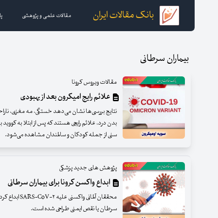
بانک مقالات ایران
مقالات علمی و پژوهشی
پا
بیماران سرطانی
مقالات ویروس کرونا
علائم رایج امیکرون بعد از بهبودی
نتایج بررسی‌ها نشان می‌دهد خستگی، مه مغزی، نارا
بدن درد، علائم رایجی هستند که پس از ابتلا به کووید 
سنی از جمله کودکان و سالمندان مشاهده می‌شود.
پژوهش های جدید پزشکی
ابداع واکسن کرونا برای بیماران سرطانی
محققان آلمانی وا
سرطان یا نقص ایمنی طراحی شده است.