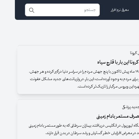
معرفی نرم افزار
کرونا
رونا این بار با قارچ سیاه
کرونا از حدود ۱۹ ماه پیش تاکنون با پنج جهش مردم را در سراسر دنیا درگیر کرده و هر جهش،
ای مردم به وجود آورده است؛ این بار، در واریانت‌های جدید مشکل عفونت
ره این ویروس مرگبار را تاریک‌تر کرده است.
دید پزشکی
رف مستمر بادام زمینی
ه لیورپول در انگلیس دریافتند بیماران سرطانی که به طور مستمر بادام زمینی
 در معرض افزایش خطر گسترش و رشد سرطان در بدن قرار دارند.