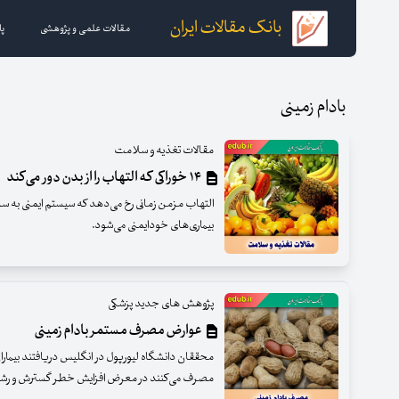
بانک مقالات ایران
مقالات علمی و پژوهشی
پا
بادام زمینی
مقالات تغذیه و سلامت
۱۴ خوراکی که التهاب را از بدن دور می‌کند
التهاب مزمن زمانی رخ می‌دهد که سیستم ایمنی به سل
بیماری‌های خودایمنی می‌شود.
پژوهش های جدید پزشکی
عوارض مصرف مستمر بادام زمینی
محققان دانشگاه لیورپول در انگلیس دریافتند بیمارا
مصرف می‌کنند در معرض افزایش خطر گسترش و رشد س