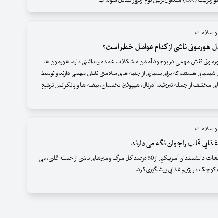
رین نوع آرتروز تبدیل شود، ب
 و سلامت
 هورمونی ناشی از کدام عوامل خطر است؟
رمونی نقش مهمی در بوجود آمدن مشکلات عمده بهداشتی دارد. هورمون ها
 شیمیایی هستند که برای بسیاری از جنبه های سلامتی نقش مهمی دارند و توسط
ی مختلف از جمله تیروئید، آدرنال، هیپوفیز، تخمدان، بیضه ها و پانکرانس ترشح
 و سلامت
بر اساس مطالعات دانشمندان آمریکایی از 50 درصد کل مرگ و میرهای ناشی از حمله قلبی، می
ات کوچک در رژیم غذایی پیشگیری کرد.