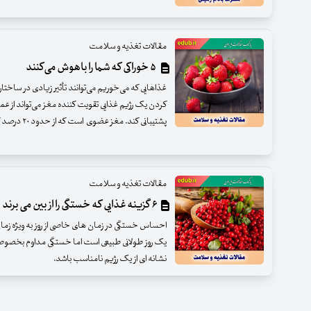
مقالات تغذیه و سلامت
۵ خوراکی که شما را باهوش می‌کنند
غذا‌هایی که می‌خوریم می‌توانند تأثیر زیادی در ساخت
کردن یک رژیم غذایی تقویت کننده مغز می‌تواند از 
پشتیبانی کند. مغز عضوی است که از حدود ۲۰ درصد کالری بدن اس
مقالات تغذیه و سلامت
۶ گزینه غذایی که خستگی را از بین می برند
احساس خستگی در زمان های خاصی از روز به ویژه زمان
یک روز طولانی طبیعی است اما خستگی مداوم بخصوص ب
نشانه ای از یک رژیم نامناسب باشد.