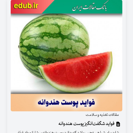
مقالات تغذیه و سلامت
فواید شگفت‌انگیز پوست هندوانه
شاید برای شما هم عجیب باشد که بدانید پوست هندوانه سرشار از مواد غذایی