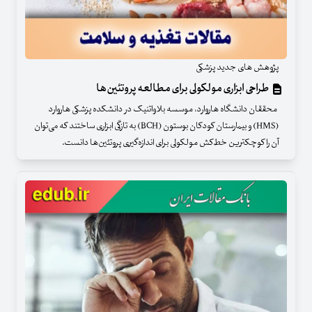
پژوهش های جدید پزشکی
طراحی ابزاری مولکولی برای مطالعه پروتئین‌ها
محققان دانشگاه هاروارد، موسسه بلاواتنیک در دانشکده پزشکی هاروارد
(HMS) و بیمارستان کودکان بوستون (BCH) به تازگی ابزاری ساختند که می‌توان
آن را کوچکترین خط‌کش مولکولی برای اندازه‌گیری پروتئین‌ها دانست.