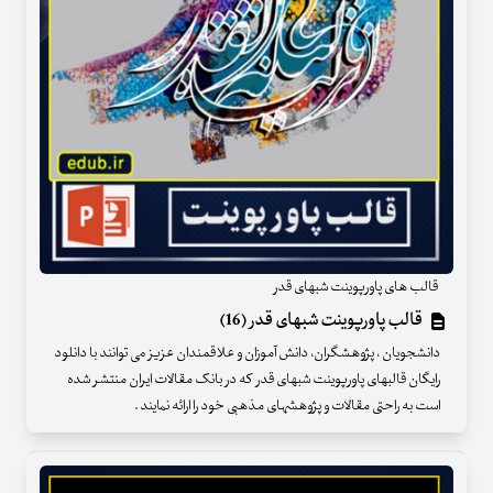
قالب های پاورپوینت شبهای قدر
قالب پاورپوینت شبهای قدر (16)
دانشجویان ، پژوهشگران، دانش آموزان و علاقمندان عزیز می توانند با دانلود
رایگان قالبهای پاورپوینت شبهای قدر که در بانک مقالات ایران منتشر شده
است به راحتی مقالات و پژوهشهای مذهبی خود را ارائه نمایند .