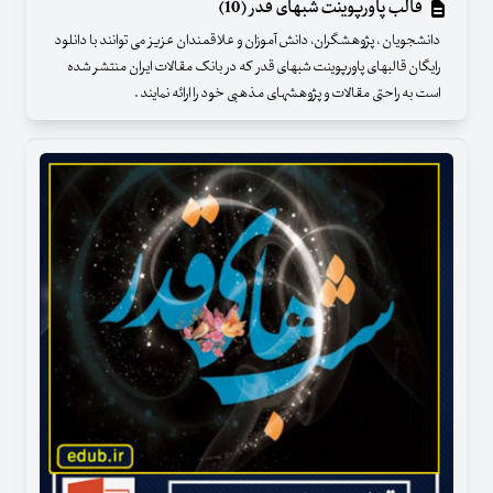
قالب پاورپوینت شبهای قدر (10)
دانشجویان ، پژوهشگران، دانش آموزان و علاقمندان عزیز می توانند با دانلود
رایگان قالبهای پاورپوینت شبهای قدر که در بانک مقالات ایران منتشر شده
است به راحتی مقالات و پژوهشهای مذهبی خود را ارائه نمایند .