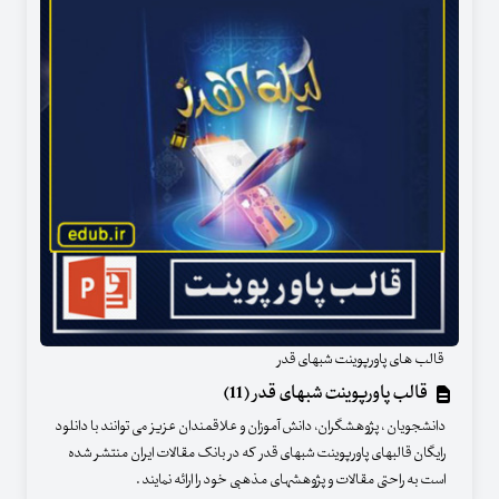
قالب های پاورپوینت شبهای قدر
قالب پاورپوینت شبهای قدر (11)
دانشجویان ، پژوهشگران، دانش آموزان و علاقمندان عزیز می توانند با دانلود
رایگان قالبهای پاورپوینت شبهای قدر که در بانک مقالات ایران منتشر شده
است به راحتی مقالات و پژوهشهای مذهبی خود را ارائه نمایند .