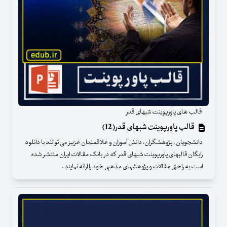
قالب های پاورپوینت شبهای قدر
قالب پاورپوینت شبهای قدر(12)
دانشجویان ، پژوهشگران، دانش آموزان و علاقمندان عزیز می توانند با دانلود
رایگان قالبهای پاورپوینت شبهای قدر که در بانک مقالات ایران منتشر شده
است به راحتی مقالات و پژوهشهای مذهبی خود را ارائه نمایند .