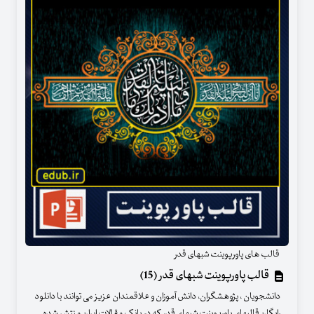
قالب های پاورپوینت شبهای قدر
قالب پاورپوینت شبهای قدر (15)
دانشجویان ، پژوهشگران، دانش آموزان و علاقمندان عزیز می توانند با دانلود
رایگان قالبهای پاورپوینت شبهای قدر که در بانک مقالات ایران منتشر شده