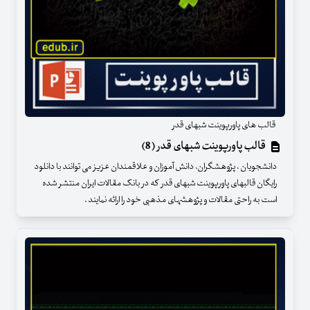
قالب های پاورپوینت شبهای قدر
قالب پاورپوینت شبهای قدر (8)
دانشجویان ، پژوهشگران، دانش آموزان و علاقمندان عزیز می توانند با دانلود
رایگان قالبهای پاورپوینت شبهای قدر که در بانک مقالات ایران منتشر شده
است به راحتی مقالات و پژوهشهای مذهبی خود را ارائه نمایند .