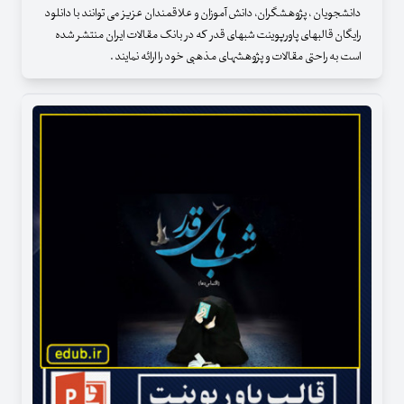
دانشجویان ، پژوهشگران، دانش آموزان و علاقمندان عزیز می توانند با دانلود
رایگان قالبهای پاورپوینت شبهای قدر که در بانک مقالات ایران منتشر شده
است به راحتی مقالات و پژوهشهای مذهبی خود را ارائه نمایند .