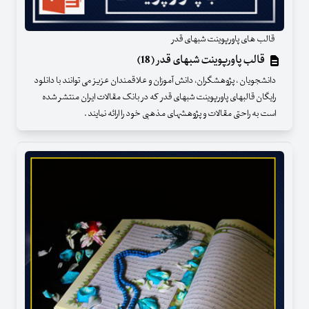
قالب های پاورپوینت شبهای قدر
قالب پاورپوینت شبهای قدر (18)
دانشجویان ، پژوهشگران، دانش آموزان و علاقمندان عزیز می توانند با دانلود
رایگان قالبهای پاورپوینت شبهای قدر که در بانک مقالات ایران منتشر شده
است به راحتی مقالات و پژوهشهای مذهبی خود را ارائه نمایند .