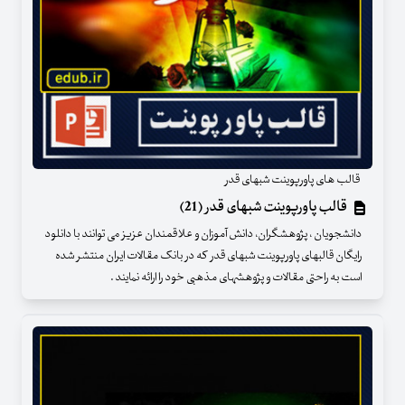
قالب های پاورپوینت شبهای قدر
قالب پاورپوینت شبهای قدر (21)
دانشجویان ، پژوهشگران، دانش آموزان و علاقمندان عزیز می توانند با دانلود
رایگان قالبهای پاورپوینت شبهای قدر که در بانک مقالات ایران منتشر شده
است به راحتی مقالات و پژوهشهای مذهبی خود را ارائه نمایند .