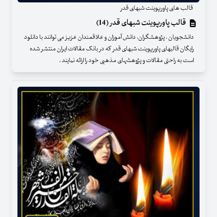
قالب های پاورپوینت شبهای قدر
قالب پاورپوینت شبهای قدر (14)
دانشجویان ، پژوهشگران، دانش آموزان و علاقمندان عزیز می توانند با دانلود
رایگان قالبهای پاورپوینت شبهای قدر که در بانک مقالات ایران منتشر شده
است به راحتی مقالات و پژوهشهای مذهبی خود را ارائه نمایند .