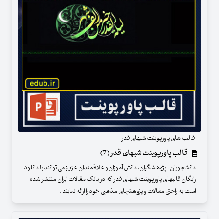
قالب های پاورپوینت شبهای قدر
قالب پاورپوینت شبهای قدر (7)
دانشجویان ، پژوهشگران، دانش آموزان و علاقمندان عزیز می توانند با دانلود
رایگان قالبهای پاورپوینت شبهای قدر که در بانک مقالات ایران منتشر شده
است به راحتی مقالات و پژوهشهای مذهبی خود را ارائه نمایند .