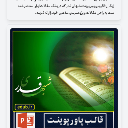
رایگان قالبهای پاورپوینت شبهای قدر که در بانک مقالات ایران منتشر شده
است به راحتی مقالات و پژوهشهای مذهبی خود را ارائه نمایند .