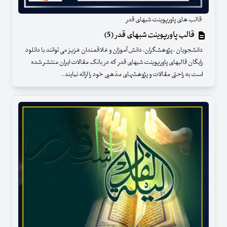
قالب های پاورپوینت شبهای قدر
قالب پاورپوینت شبهای قدر (5)
دانشجویان ، پژوهشگران، دانش آموزان و علاقمندان عزیز می توانند با دانلود
رایگان قالبهای پاورپوینت شبهای قدر که در بانک مقالات ایران منتشر شده
است به راحتی مقالات و پژوهشهای مذهبی خود را ارائه نمایند .