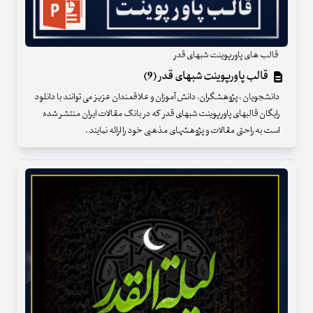
قالب های پاورپوینت شبهای قدر
قالب پاورپوینت شبهای قدر (9)
دانشجویان ، پژوهشگران، دانش آموزان و علاقمندان عزیز می توانند با دانلود
رایگان قالبهای پاورپوینت شبهای قدر که در بانک مقالات ایران منتشر شده
است به راحتی مقالات و پژوهشهای مذهبی خود را ارائه نمایند .