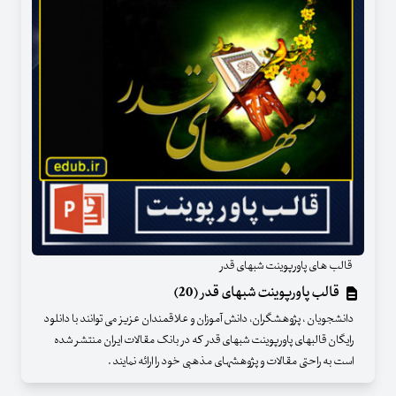
قالب های پاورپوینت شبهای قدر
قالب پاورپوینت شبهای قدر (20)
دانشجویان ، پژوهشگران، دانش آموزان و علاقمندان عزیز می توانند با دانلود
رایگان قالبهای پاورپوینت شبهای قدر که در بانک مقالات ایران منتشر شده
است به راحتی مقالات و پژوهشهای مذهبی خود را ارائه نمایند .