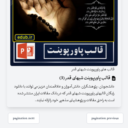
قالب های پاورپوینت شبهای قدر
قالب پاورپوینت شبهای قدر (3)
دانشجویان ، پژوهشگران، دانش آموزان و علاقمندان عزیز می توانند با دانلود
رایگان قالبهای پاورپوینت شبهای قدر که در بانک مقالات ایران منتشر شده
است به راحتی مقالات و پژوهشهای مذهبی خود را ارائه نمایند .
pagination.next
pagination.previous