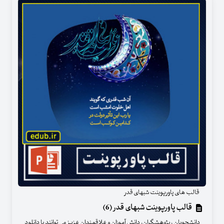
قالب های پاورپوینت شبهای قدر
قالب پاورپوینت شبهای قدر (6)
دانشجویان ، پژوهشگران، دانش آموزان و علاقمندان عزیز می توانند با دانلود