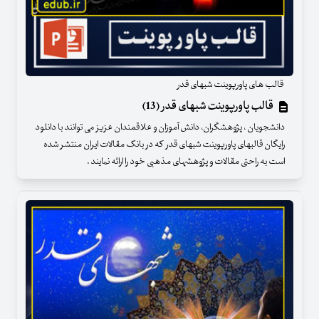
قالب های پاورپوینت شبهای قدر
قالب پاورپوینت شبهای قدر (13)
دانشجویان ، پژوهشگران، دانش آموزان و علاقمندان عزیز می توانند با دانلود
رایگان قالبهای پاورپوینت شبهای قدر که در بانک مقالات ایران منتشر شده
است به راحتی مقالات و پژوهشهای مذهبی خود را ارائه نمایند .