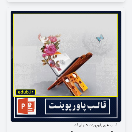
قالب های پاورپوینت شبهای قدر