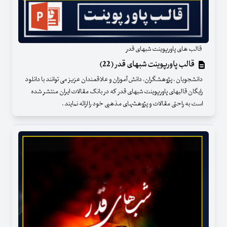
قالب های پاورپوینت شبهای قدر
قالب پاورپوینت شبهای قدر (22)
دانشجویان ، پژوهشگران، دانش آموزان و علاقمندان عزیز می توانند با دانلود
رایگان قالبهای پاورپوینت شبهای قدر که در بانک مقالات ایران منتشر شده
است به راحتی مقالات و پژوهشهای مذهبی خود را ارائه نمایند .