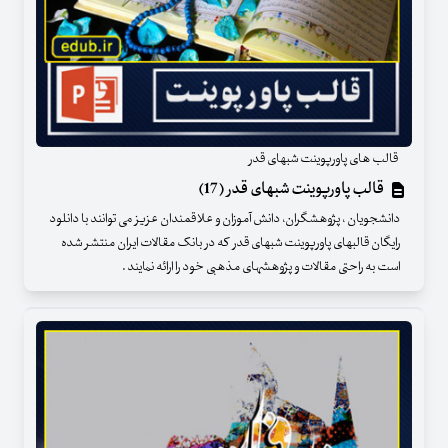
قالب های پاورپوینت شبهای قدر
قالب پاورپوینت شبهای قدر (17)
دانشجویان ، پژوهشگران، دانش آموزان و علاقمندان عزیز می توانند با دانلود
رایگان قالبهای پاورپوینت شبهای قدر که در بانک مقالات ایران منتشر شده
است به راحتی مقالات و پژوهشهای مذهبی خود را ارائه نمایند .