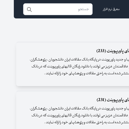
معرفی نرم افزار
 پاورپوینت (233)
زیبا و جدید پاور پوینت در پایگاه بانک مقالات ایران دانشجویان ، پژوهشگران،
علاقمندان عزیز می توانند با دانلود رایگان قالبهای پاورپوینت که در بانک
نتشر شده است به راحتی مقالات و پژوهشهای خود را ارائه نمایند .
 پاورپوینت (231)
زیبا و جدید پاور پوینت در پایگاه بانک مقالات ایران دانشجویان ، پژوهشگران،
علاقمندان عزیز می توانند با دانلود رایگان قالبهای پاورپوینت که در بانک
نتشر شده است به راحتی مقالات و پژوهشهای خود را ارائه نمایند .