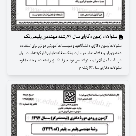
سئوالات آزمون دکترای سال 97 رشته مهندسی پلیمر رنگ
سئوالات آزمون دکترای دانشگاهها و موسسات آموزشی دولتی برای استفاده
دانشجویان و علاقمندان در سایت بانک مقالات ایران قرار گرفته است برای
دریافت فایل pdf این سئوالات می توانید از لینک زیر استفاده نمایند دانلود
سئوالات دکترای سال 97 رشته م