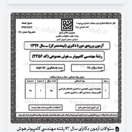
سئوالات آزمون دکترای سال 97 رشته مهندسی کامپیوتر هوش