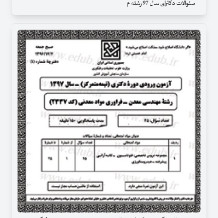
سئوالات دکترای سال 97 رشته م