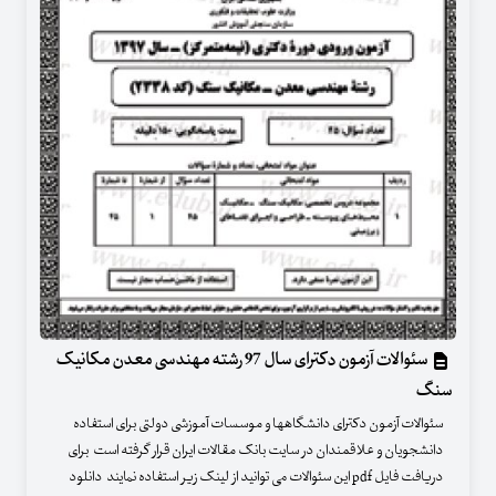
سئوالات آزمون دکترای سال 97 رشته مهندسی معدن مکانیک
سنگ
سئوالات آزمون دکترای دانشگاهها و موسسات آموزشی دولتی برای استفاده
دانشجویان و علاقمندان در سایت بانک مقالات ایران قرار گرفته است برای
دریافت فایل pdf این سئوالات می توانید از لینک زیر استفاده نمایند دانلود