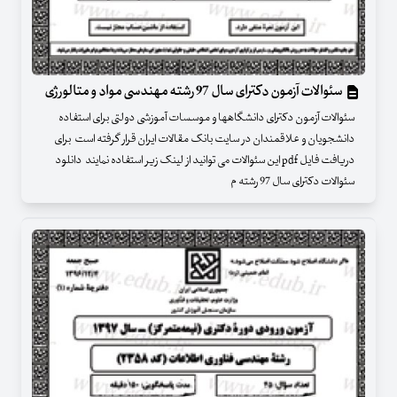
سئوالات آزمون دکترای سال 97 رشته مهندسی مواد و متالورژی
سئوالات آزمون دکترای دانشگاهها و موسسات آموزشی دولتی برای استفاده
دانشجویان و علاقمندان در سایت بانک مقالات ایران قرار گرفته است برای
دریافت فایل pdf این سئوالات می توانید از لینک زیر استفاده نمایند دانلود
سئوالات دکترای سال 97 رشته م