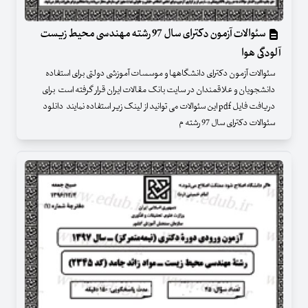
سئوالات آزمون دکترای سال 97 رشته مهندسی محیط زیست
آلودگی هوا
سئوالات آزمون دکترای دانشگاهها و موسسات آموزشی دولتی برای استفاده
دانشجویان و علاقمندان در سایت بانک مقالات ایران قرار گرفته است برای
دریافت فایل pdf این سئوالات می توانید از لینک زیر استفاده نمایند دانلود
سئوالات دکترای سال 97 رشته م