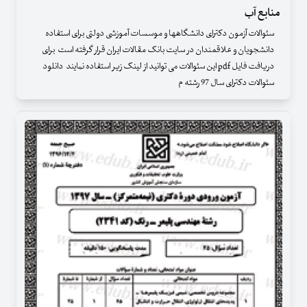
منابع آب
سئوالات آزمون دکترای دانشگاهها و موسسات آموزشی دولتی برای استفاده
دانشجویان و علاقمندان در سایت بانک مقالات ایران قرار گرفته است برای
دریافت فایل pdf این سئوالات می توانید از لینک زیر استفاده نمایند دانلود
سئوالات دکترای سال 97 رشته م