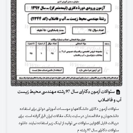
سئوالات آزمون دکترای سال 97 رشته مهندسی محیط زیست
آب و فاضلاب
سئوالات آزمون دکترای دانشگاهها و موسسات آموزشی دولتی برای استفاده
دانشجویان و علاقمندان در سایت بانک مقالات ایران قرار گرفته است برای
دریافت فایل pdf این سئوالات می توانید از لینک زیر استفاده نمایند دانلود
سئوالات دکترای سال 97 رشته م