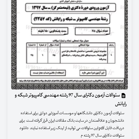
سئوالات آزمون دکترای سال 97 رشته مهندسی کامپیوتر شبکه و
رایانش
سئوالات آزمون دکترای دانشگاهها و موسسات آموزشی دولتی برای استفاده
دانشجویان و علاقمندان در سایت بانک مقالات ایران قرار گرفته است برای
دریافت فایل pdf این سئوالات می توانید از لینک زیر استفاده نمایند دانلود
سئوالات دکترای سال 97 رشته م