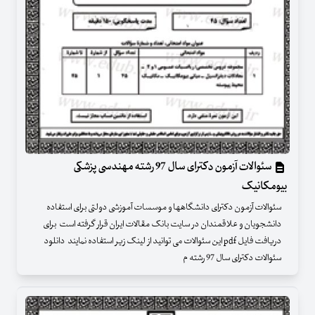
سئوالات آزمون دکترای سال 97 رشته مهندسی پزشکی
بیومکانیک
سئوالات آزمون دکترای دانشگاهها و موسسات آموزشی دولتی برای استفاده
دانشجویان و علاقمندان در سایت بانک مقالات ایران قرار گرفته است برای
دریافت فایل pdf این سئوالات می توانید از لینک زیر استفاده نمایند دانلود
سئوالات دکترای سال 97 رشته م