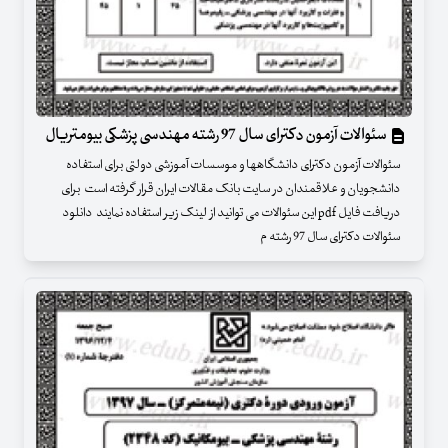
سئوالات آزمون دکترای سال 97 رشته مهندسی پزشکی بیومتریال
سئوالات آزمون دکترای دانشگاهها و موسسات آموزشی دولتی برای استفاده
دانشجویان و علاقمندان در سایت بانک مقالات ایران قرار گرفته است برای
دریافت فایل pdf این سئوالات می توانید از لینک زیر استفاده نمایند دانلود
سئوالات دکترای سال 97 رشته م