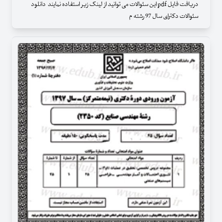
دریافت فایل pdf این سئوالات می توانید از لینک زیر استفاده نمایند دانلود
سئوالات دکترای سال 97 رشته م