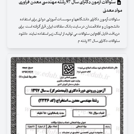
سئوالات آزمون دکترای سال 97 رشته مهندسی معدن فرآوری
مواد معدنی
سئوالات آزمون دکترای دانشگاهها و موسسات آموزشی دولتی برای استفاده
دانشجویان و علاقمندان در سایت بانک مقالات ایران قرار گرفته است برای
دریافت فایل pdf این سئوالات می توانید از لینک زیر استفاده نمایند دانلود
سئوالات دکترای سال 97 رشته م