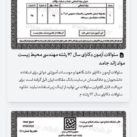
سئوالات آزمون دکترای سال 97 رشته مهندسی محیط زیست
مواد زائد جامد
سئوالات آزمون دکترای دانشگاهها و موسسات آموزشی دولتی برای استفاده
دانشجویان و علاقمندان در سایت بانک مقالات ایران قرار گرفته است برای
دریافت فایل pdf این سئوالات می توانید از لینک زیر استفاده نمایند دانلود
سئوالات دکترای سال 97 رشته م