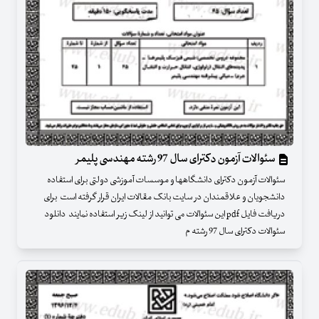
سئوالات آزمون دکترای سال 97 رشته مهندسی پلیمر
سئوالات آزمون دکترای دانشگاهها و موسسات آموزشی دولتی برای استفاده
دانشجویان و علاقمندان در سایت بانک مقالات ایران قرار گرفته است برای
دریافت فایل pdf این سئوالات می توانید از لینک زیر استفاده نمایند دانلود
سئوالات دکترای سال 97 رشته م