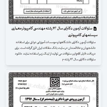
سئوالات آزمون دکترای سال 97 رشته مهندسی کامپیوتر معماری
سیستمهای کامپیوتری
سئوالات آزمون دکترای دانشگاهها و موسسات آموزشی دولتی برای استفاده
دانشجویان و علاقمندان در سایت بانک مقالات ایران قرار گرفته است برای
دریافت فایل pdf این سئوالات می توانید از لینک زیر استفاده نمایند دانلود
سئوالات دکترای سال 97 رشته م