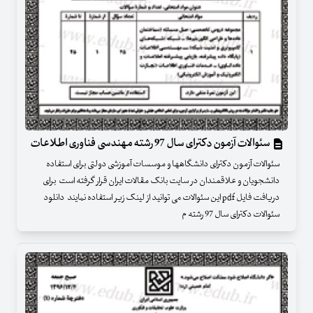
سئوالات آزمون دکترای سال 97 رشته مهندسی فناوری اطلاعات
سئوالات آزمون دکترای دانشگاهها و موسسات آموزشی دولتی برای استفاده
دانشجویان و علاقمندان در سایت بانک مقالات ایران قرار گرفته است برای
دریافت فایل pdf این سئوالات می توانید از لینک زیر استفاده نمایند دانلود
سئوالات دکترای سال 97 رشته م