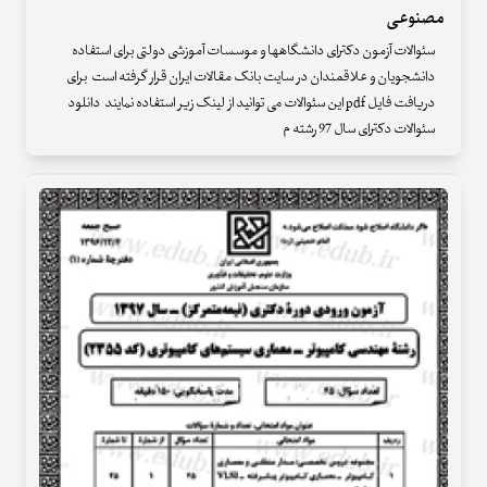
مصنوعی
سئوالات آزمون دکترای دانشگاهها و موسسات آموزشی دولتی برای استفاده
دانشجویان و علاقمندان در سایت بانک مقالات ایران قرار گرفته است برای
دریافت فایل pdf این سئوالات می توانید از لینک زیر استفاده نمایند دانلود
سئوالات دکترای سال 97 رشته م