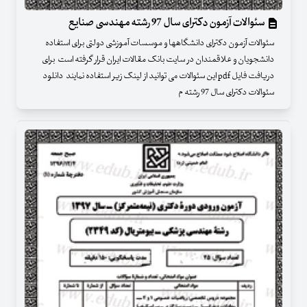
سئوالات آزمون دکترای سال 97 رشته مهندسی صنایع
سئوالات آزمون دکترای دانشگاهها و موسسات آموزشی دولتی برای استفاده
دانشجویان و علاقمندان در سایت بانک مقالات ایران قرار گرفته است برای
دریافت فایل pdf این سئوالات می توانید از لینک زیر استفاده نمایند دانلود
سئوالات دکترای سال 97 رشته م