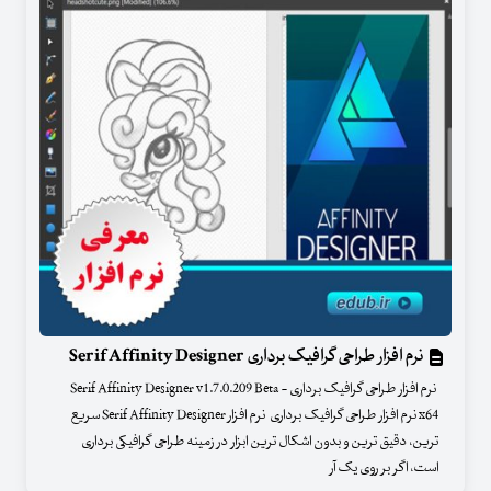
نرم افزار طراحی گرافیک برداری Serif Affinity Designer
نرم افزار طراحی گرافیک برداری - Serif Affinity Designer v1.7.0.209 Beta
x64 نرم افزار طراحی گرافیک برداری نرم افزار Serif Affinity Designer سریع
ترین، دقیق ترین و بدون اشکال ترین ابزار در زمینه طراحی گرافیکی برداری
است، اگر بر روی یک آر