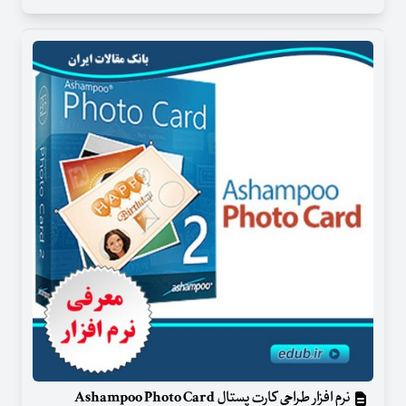
نرم افزار طراحی کارت پستال Ashampoo Photo Card