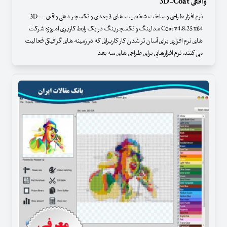
واقعی 3D-Coat
نرم افزار طراحی و ساخت شخصیت های 3 بعدی و تکسچر دهی واقعی - 3D-
Coat v4.8.25 x64 مدلینگ و تکسچرینگ در یک رابط کاربری امروزه شرکت
های نرم افزاری برای آسان تر شدن کار کاربرانی که در زمینه های گرافیکی فعالیت
می کنند، نرم افزارهایی برای طراحی های سه بعد