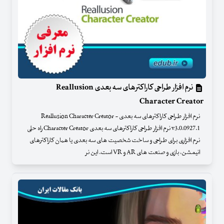
نرم افزار طراحی کاراکترهای سه بعدی Reallusion
Character Creator
نرم افزار طراحی کاراکترهای سه بعدی - Reallusion Character Creator
v3.0.0927.1 نرم افزار طراحی کاراکترهای سه بعدی Character Creator راه حلی
نرم افزاری برای طراحی و ساخت شخصیت های سه بعدی یا همان کاراکترهای
انیمشن، بازی و صنعت های AR و VR است. این نر