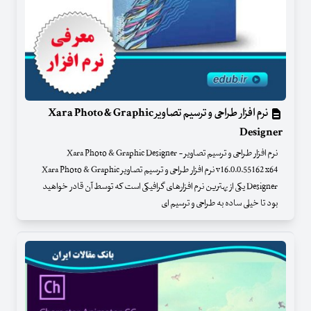
نرم افزار طراحی و ترسیم تصاویر Xara Photo & Graphic
Designer
نرم افزار طراحی و ترسیم تصاویر - Xara Photo & Graphic Designer
v16.0.0.55162 x64 نرم افزار طراحی و ترسیم تصاویر Xara Photo & Graphic
Designer یکی از بهترین نرم افزارهای گرافیکی است که توسط آن قادر خواهید
بود تا خیلی ساده به طراحی و ترسیم ای