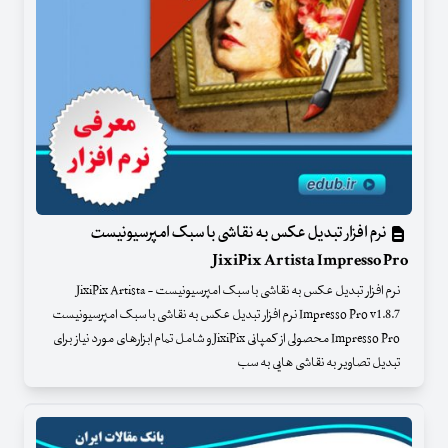
نرم افزار تبدیل عکس به نقاشی با سبک امپرسیونیست
JixiPix Artista Impresso Pro
نرم افزار تبدیل عکس به نقاشی با سبک امپرسیونیست - JixiPix Artista
Impresso Pro v1.8.7 نرم افزار تبدیل عکس به نقاشی با سبک امپرسیونیست
Impresso Pro محصولی از کمپانی JixiPix و شامل تمام ابزارهای مورد نیاز برای
تبدیل تصاویر به نقاشی هایی به سب