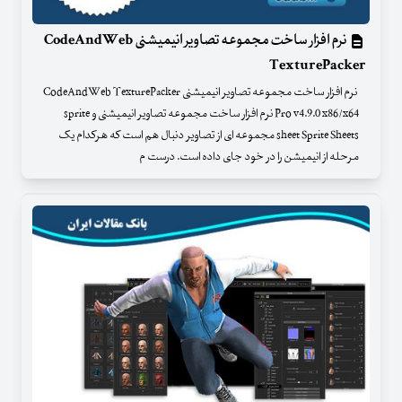
نرم افزار ساخت مجموعه تصاویر انیمیشنی CodeAndWeb
TexturePacker
نرم افزار ساخت مجموعه تصاویر انیمیشنی CodeAndWeb TexturePacker
Pro v4.9.0 x86/x64 نرم افزار ساخت مجموعه تصاویر انیمیشنی و sprite
sheet Sprite Sheets مجموعه ای از تصاویر دنبال هم است که هرکدام یک
مرحله از انیمیشن را در خود جای داده است. درست م