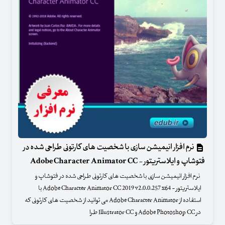
نرم افزار انیمیشن سازی با شخصیت های کارتونی طراحی شده در
فتوشاپ و ایلاستریتور - Adobe Character Animator CC
نرم افزار انیمیشن سازی با شخصیت های کارتونی طراحی شده در فتوشاپ و
ایلاستریتور - Adobe Character Animator CC 2019 v2.0.0.257 x64 با
استفاده از Adobe Character Animator می توانید از شخصیت های کارتونی که
در Adobe Photoshop CC و Illustrator CC طرا