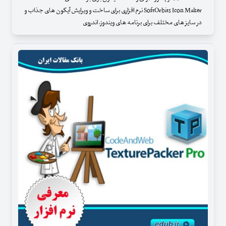
SoftOrbits Icon Maker نرم افزاری برای ساخت و ویرایش آیکون های جذاب و
در سایز های مختلف برای برنامه های ویندوز، اندروی