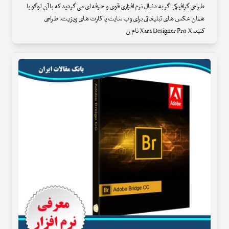
طراحی گرافیکی اگر به دنبال نرم افزاری قوی و حرفه ای می گردید که با آن لوگو یا
همان عکس های تبلیغاتی برای وب سایت یا کارت های ویزیت، طراحی
کنید.Xara Designer Pro X نام ن