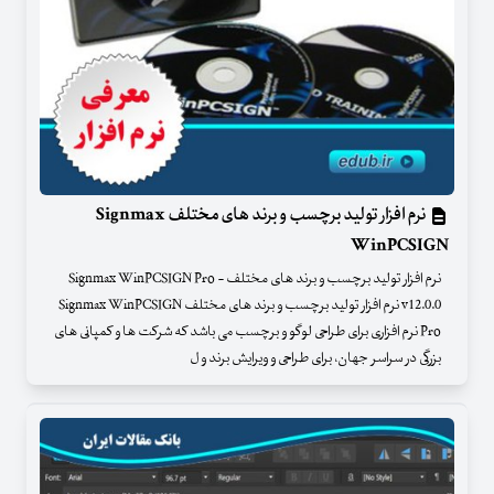
نرم افزار تولید برچسب و برند های مختلف Signmax
WinPCSIGN
نرم افزار تولید برچسب و برند های مختلف - Signmax WinPCSIGN Pro
v12.0.0 نرم افزار تولید برچسب و برند های مختلف Signmax WinPCSIGN
Pro نرم افزاری برای طراحی لوگو و برچسب می باشد که شرکت ها و کمپانی های
بزرگی در سراسر جهان، برای طراحی و ویرایش برند و ل