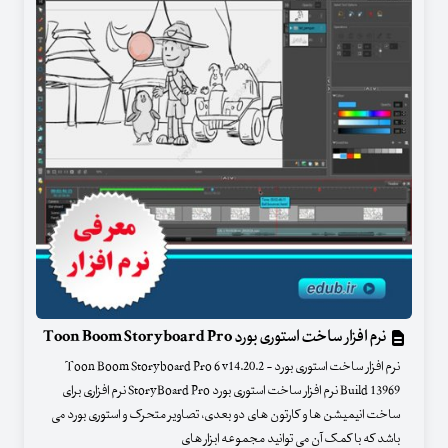
نرم افزار ساخت استوری بورد Toon Boom Storyboard Pro
نرم افزار ساخت استوری بورد - Toon Boom Storyboard Pro 6 v14.20.2
Build 13969 نرم افزار ساخت استوری بورد StoryBoard Pro نرم افزاری برای
ساخت انیمیشن ها و کارتون های دو بعدی، تصاویر متحرک و استوری بورد می
باشد که با کمک آن می توانید مجموعه ابزار های