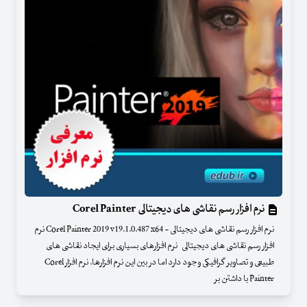
نرم افزار رسم نقاشی های دیجیتالی Corel Painter
نرم افزار رسم نقاشی های دیجیتالی - Corel Painter 2019 v19.1.0.487 x64 نرم
افزار رسم نقاشی های دیجیتالی نرم افزارهای بسیاری برای ایجاد نقاشی های
طبیعی و تصاویر گرافیکی وجود دارد اما در بین این نرم افزارها، نرم افزار Corel
Painter با داشتن بر