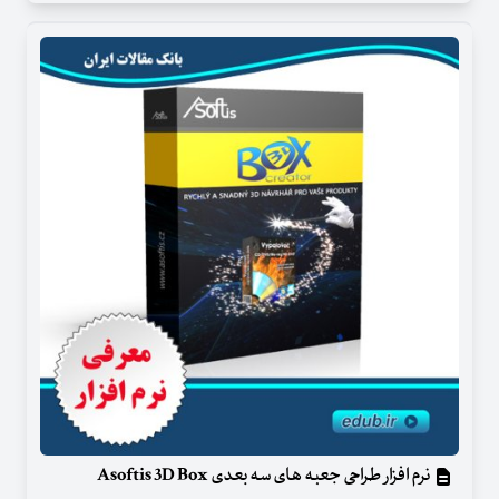
نرم افزار طراحی جعبه های سه بعدی Asoftis 3D Box