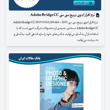
نرم افزار ادوبی بریج سی سی Adobe Bridge CC
نرم افزار ادوبی بریج سی سی 2019 - Adobe Bridge CC 2019 v9.0.0.204 x64
Adobe Bridge CC نسخه‌ی جدیدی از محصولات شرکت ادوبی است که با
استفاده از آن به آسانی می‌توانید عکس‌های خود را سازماندهی کنید. به آسانی و
به سرعت می‌توانید