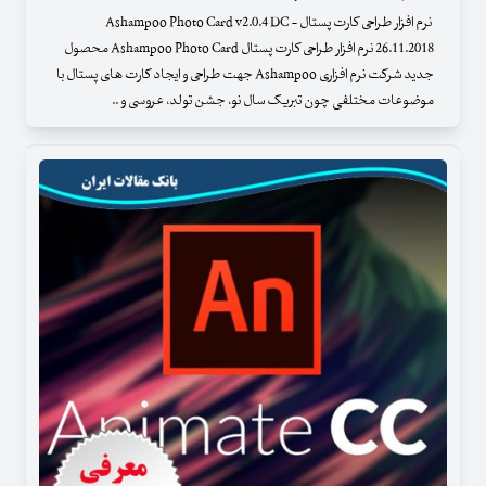
نرم افزار طراحی کارت پستال - Ashampoo Photo Card v2.0.4 DC
26.11.2018 نرم افزار طراحی کارت پستال Ashampoo Photo Card محصول
جدید شرکت نرم افزاری Ashampoo جهت طراحی و ایجاد کارت های پستال با
موضوعات مختلفی چون تبریک سال نو، جشن تولد، عروسی و ..