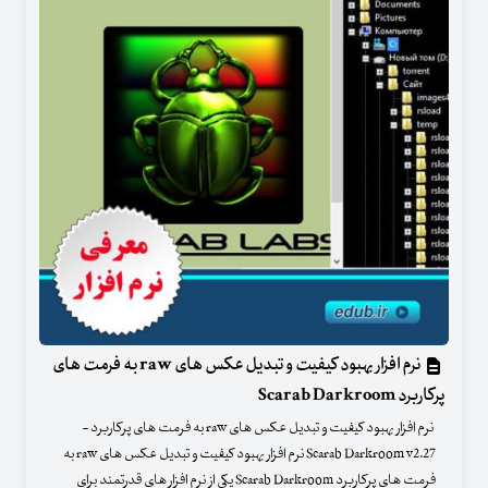
نرم افزار بهبود کیفیت و تبدیل عکس های raw به فرمت های
پرکاربرد Scarab Darkroom
نرم افزار بهبود کیفیت و تبدیل عکس های raw به فرمت های پرکاربرد -
Scarab Darkroom v2.27 نرم افزار بهبود کیفیت و تبدیل عکس های raw به
فرمت های پرکاربرد Scarab Darkroom یکی از نرم افزار های قدرتمند برای