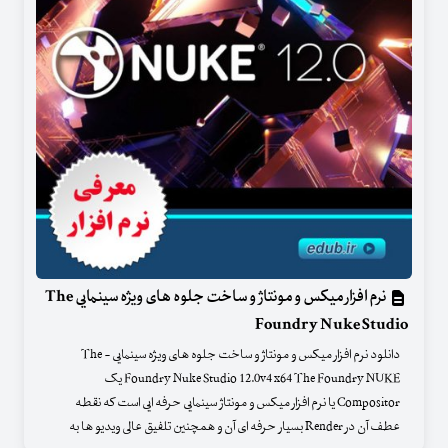
نرم افزار میکس و مونتاژ و ساخت جلوه های ویژه سینمایی The
Foundry Nuke Studio
دانلود نرم افزار میکس و مونتاژ و ساخت جلوه های ویژه سینمایی - The
Foundry Nuke Studio 12.0v4 x64 The Foundry NUKE یک
Compositor یا نرم افزار میکس و مونتاژ سینمایی حرفه ایی است که نقطه
عطف آن در Render بسیار حرفه ای آن و همچنین تلفیق عالی ویدیو ها به