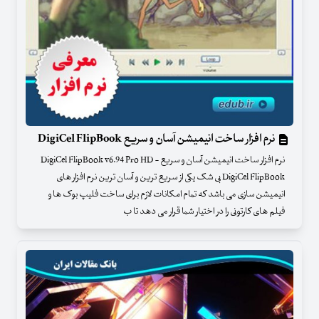
نرم افزار ساخت انیمیشن آسان و سریع DigiCel FlipBook
نرم افزار ساخت انیمیشن آسان و سریع - DigiCel FlipBook v6.94 Pro HD
DigiCel FlipBook بی شک یکی از سریع ترین و آسان ترین نرم افزار های
انیمیشن سازی می باشد که تمام امکانات لازم برای ساخت فلیپ بوک ها و
فیلم های کارتونی را در اختیار شما قرار می دهد تا ب