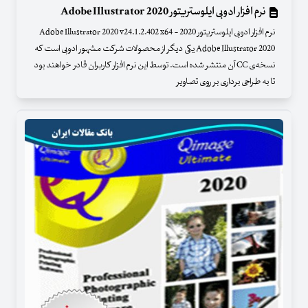
نرم افزار ادوبی ایلوستریتور 2020 Adobe Illustrator
نرم افزار ادوبی ایلوستریتور 2020 - Adobe Illustrator 2020 v24.1.2.402 x64
Adobe Illustrator 2020 یکی دیگر از محصولات شرکت مشهور ادوبی است که
نسخه‌ی CC آن منتشر شده است. توسط این نرم افزار کاربران قادر خواهند بود
تا به طراحی برداری بر روی تصاویر