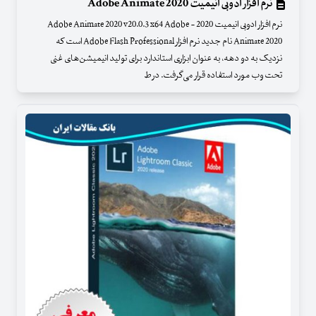
نرم افزار ادوبی انیمیت Adobe Animate 2020
نرم افزار ادوبی انیمیت 2020 - Adobe Animate 2020 v20.0.3 x64 Adobe
Animate 2020 نام جدید نرم افزار Adobe Flash Professional است که
نزدیک به دو دهه، به عنوان ابزاری استاندارد برای تولید انیمیشن‌های غنی
تحت وب مورد استفاده قرار می‌گرفت. در ط