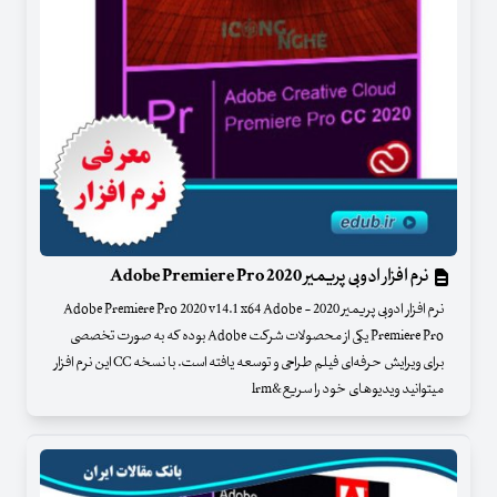
نرم افزار ادوبی پریمیر 2020 Adobe Premiere Pro
نرم افزار ادوبی پریمیر 2020 - Adobe Premiere Pro 2020 v14.1 x64 Adobe
Premiere Pro یکی از محصولات شرکت Adobe بوده که به صورت تخصصی
برای ویرایش حرفه‌ای فیلم طراحی و توسعه یافته است. با نسخه CC این نرم افزار
می‎توانید ویدیوهای خود را سریع&lrm