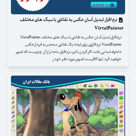
نرم افزار تبدیل آسان عکس به نقاشی با سبک های مختلف
VirtalPainter
نرم افزار تبدیل آسان عکس به نقاشی با سبک های مختلف VirtalPainter
VirtalPainter نرم افزاری برای ایجاد یک نقاشی منحصر به فرد از عکس
دلخواه شما می باشد. کار کردن با این نرم افزار ساده تر از آن چیزیست که تصور
خواهید کرد. تنها کافیست تصویر مورد نظر خود ر