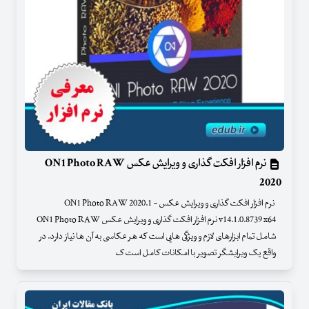
نرم افزار افکت گذاری و ویرایش عکس ON1 Photo RAW
2020
نرم افزار افکت گذاری و ویرایش عکس - ON1 Photo RAW 2020.1
v14.1.0.8739 x64 نرم افزار افکت گذاری و ویرایش عکس ON1 Photo RAW
شامل تمام ابزارهای لازم و ویژگی هایی است که هر عکاسی به آن ها نیاز دارد. در
واقع یک ویرایشگر تصویر با امکانات کامل است ک