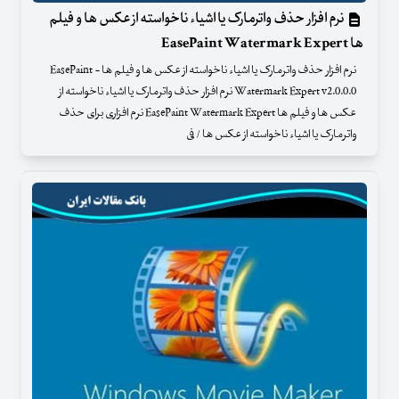
نرم افزار حذف واترمارک یا اشیاء ناخواسته از عکس ها و فیلم
ها EasePaint Watermark Expert
نرم افزار حذف واترمارک یا اشیاء ناخواسته از عکس ها و فیلم ها - EasePaint
Watermark Expert v2.0.0.0 نرم افزار حذف واترمارک یا اشیاء ناخواسته از
عکس ها و فیلم ها EasePaint Watermark Expert نرم افزاری برای حذف
واترمارک یا اشیاء ناخواسته از عکس ها / فی