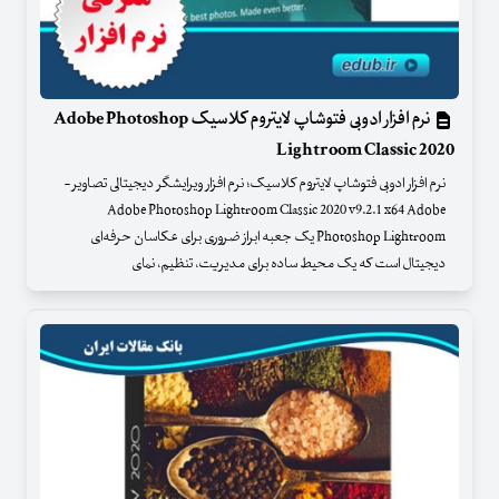
نرم افزار ادوبی فتوشاپ لایتروم کلاسیک Adobe Photoshop
Lightroom Classic 2020
نرم افزار ادوبی فتوشاپ لایتروم کلاسیک؛ نرم افزار ویرایشگر دیجیتالی تصاویر -
Adobe Photoshop Lightroom Classic 2020 v9.2.1 x64 Adobe
Photoshop Lightroom یک جعبه ابراز ضروری برای عکاسان حرفه‌ای
دیجیتال است که یک محیط ساده برای مدیریت، تنظیم، نمای