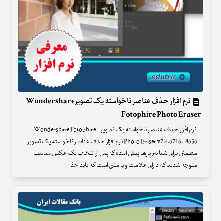
نرم افزار حذف عناصر ناخواسته یک تصویر Wondershare
Fotophire Photo Eraser
نرم افزار حذف عناصر ناخواسته یک تصویر - Wondershare Fotophire
Photo Eraser v7.4.6716.18656 نرم افزار حذف عناصر ناخواسته یک تصویر
مطمئن برای شما نیز بارها پیش آمده که پس از انتخاب یک عکس مناسب
متوجه شدید که دارای علامت و یا متنی است که باید حذ