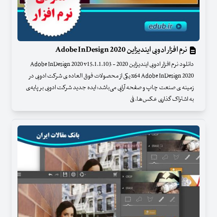
نرم افزار ادوبی ایندیزاین Adobe InDesign 2020
دانلود نرم افزار ادوبی ایندیزاین 2020 - Adobe InDesign 2020 v15.1.1.103
x64 Adobe InDesign 2020 یکی از محصولات فوق العاده ی شرکت ادوبی در
زمینه ی صنعت چاپ و صفحه آرایی می‌باشد؛ ایده جدید شرکت ادوبی بر پایه‌ی
به اشتراک گذاری عکس‌ها، فی