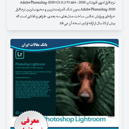
نرم افزار ادوبی فتوشاپ 2020 - Adobe Photoshop 2020 v21.0.3.91 x64
Adobe Photoshop 2020 بدون شک قدرتمندترین و محبوب‌ترین نرم افزار
حرفه‌ای ویرایش عکس، ساخت مدل‌های سه بعدی، طراحی و نقاشی است که
بیش از 25 سال از ارائه اولین نسخه آن می&z