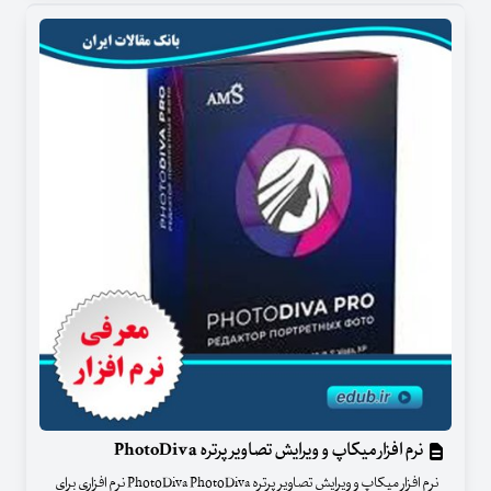
نرم افزار میکاپ و ویرایش تصاویر پرتره PhotoDiva
نرم افزار میکاپ و ویرایش تصاویر پرتره PhotoDiva PhotoDiva نرم افزاری برای