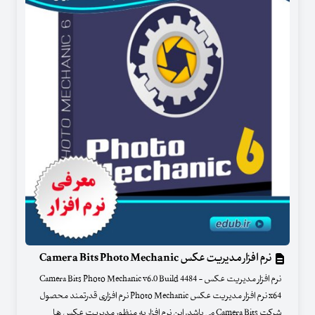
نرم افزار مدیریت عکس Camera Bits Photo Mechanic
نرم افزار مدیریت عکس - Camera Bits Photo Mechanic v6.0 Build 4484
x64 نرم افزار مدیریت عکس Photo Mechanic نرم افزاری قدرتمند محصول
شرکت Camera Bits می باشد. این نرم افزار به منظور مدیریت عکس ها