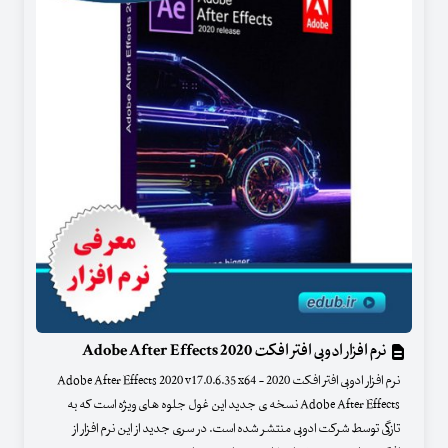
نرم افزار ادوبی افتر افکت 2020 Adobe After Effects
نرم افزار ادوبی افتر افکت 2020 - Adobe After Effects 2020 v17.0.6.35 x64
Adobe After Effects نسخه ی جدید این غول جلوه های ویژه است که به
تازگی توسط شرکت ادوبی منتشر شده است. در سری جدید از این نرم افزار از