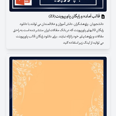
قالب آماده و رایگان پاورپوینت(23)
دانشجویان ، پژوهشگران، دانش آموزان و علاقمندان می توانند با دانلود
رایگان قالبهای پاورپوینت که در بانک مقالات ایران منتشر شده است به راحتی
مقالات و پژوهشهای خود را ارائه نمایند . برای دانلود رایگان قالب پاورپوینت
می توانید از لینک زیر استفاده کنید