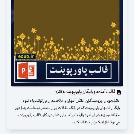
قالب آماده و رایگان پاورپوینت(25)
دانشجویان ، پژوهشگران، دانش آموزان و علاقمندان می توانند با دانلود
رایگان قالبهای پاورپوینت که در بانک مقالات ایران منتشر شده است به راحتی
مقالات و پژوهشهای خود را ارائه نمایند . برای دانلود رایگان قالب پاورپوینت
می توانید از لینک زیر استفاده کنید