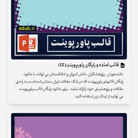
قالب آماده و رایگان پاورپوینت(12)
دانشجویان ، پژوهشگران، دانش آموزان و علاقمندان می توانند با دانلود
رایگان قالبهای پاورپوینت که در بانک مقالات ایران منتشر شده است به راحتی
مقالات و پژوهشهای خود را ارائه نمایند . برای دانلود رایگان قالب پاورپوینت
می توانید از لینک زیر استفاده کنید