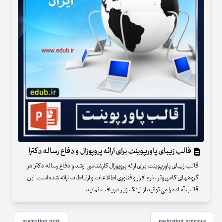
قالب زیبای پاورپوینت برای ارائه پروپوزال و دفاع رساله دکترا
قالب زیبای پاورپوینت برای ارائه پروپوزال کارشناسی ارشد و دفاع رساله دکترا در
گروههای کامپیوتر ، نرم افزار و فناوری اطلاعات و ارتباطات ارائه شده است این
قالب آماده را می توانید از لینک زیر دریافت نمائید
pagination.next
pagination.previous