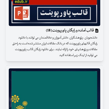
قالب آماده و رایگان پاورپوینت(18)
دانشجویان ، پژوهشگران، دانش آموزان و علاقمندان می توانند با دانلود
رایگان قالبهای پاورپوینت که در بانک مقالات ایران منتشر شده است به راحتی
مقالات و پژوهشهای خود را ارائه نمایند . برای دانلود رایگان قالب پاورپوینت
می توانید از لینک زیر استفاده کنید