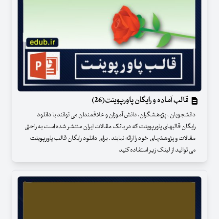
قالب آماده و رایگان پاورپوینت(26)
دانشجویان ، پژوهشگران، دانش آموزان و علاقمندان می توانند با دانلود
رایگان قالبهای پاورپوینت که در بانک مقالات ایران منتشر شده است به راحتی
مقالات و پژوهشهای خود را ارائه نمایند . برای دانلود رایگان قالب پاورپوینت
می توانید از لینک زیر استفاده کنید