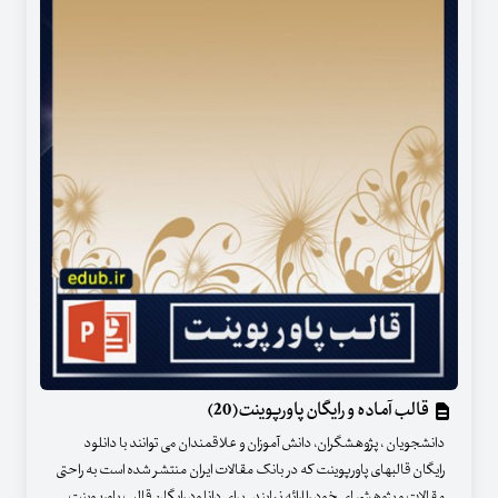
قالب آماده و رایگان پاورپوینت(20)
دانشجویان ، پژوهشگران، دانش آموزان و علاقمندان می توانند با دانلود
رایگان قالبهای پاورپوینت که در بانک مقالات ایران منتشر شده است به راحتی
مقالات و پژوهشهای خود را ارائه نمایند . برای دانلود رایگان قالب پاورپوینت