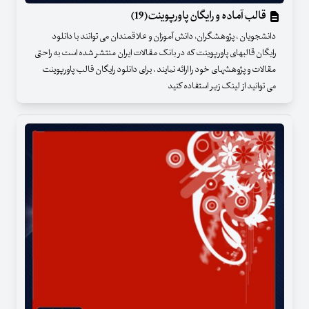
قالب آماده و رایگان پاورپوینت(19)
دانشجویان ، پژوهشگران، دانش آموزان و علاقمندان می توانند با دانلود
رایگان قالبهای پاورپوینت که در بانک مقالات ایران منتشر شده است به راحتی
مقالات و پژوهشهای خود را ارائه نمایند . برای دانلود رایگان قالب پاورپوینت
می توانید از لینک زیر استفاده کنید