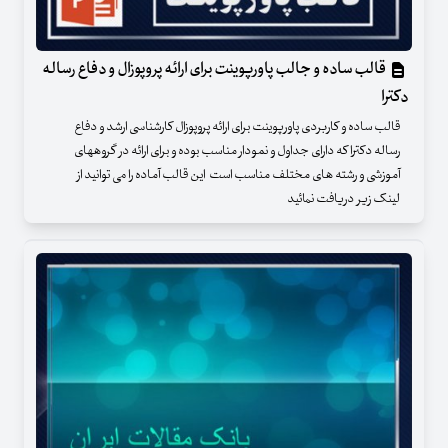
قالب ساده و جالب پاورپوینت برای ارائه پروپوزال و دفاع رساله
دکترا
قالب ساده و کاربردی پاورپوینت برای ارائه پروپوزال کارشناسی ارشد و دفاع
رساله دکترا که دارای جداول و نمودار مناسب بوده و برای ارائه در گروههای
آموزشی و رشته های مختلف مناسب است این قالب آماده را می توانید از
لینک زیر دریافت نمائید