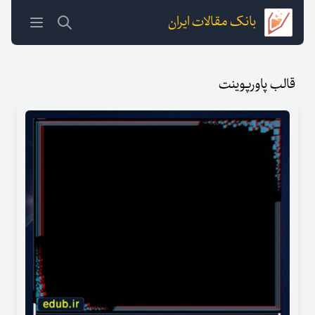
بانک مقالات ایران
قالب پاورپوینت