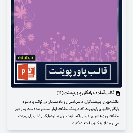
قالب آماده و رایگان پاورپوینت(11)
دانشجویان ، پژوهشگران، دانش آموزان و علاقمندان می توانند با دانلود
رایگان قالبهای پاورپوینت که در بانک مقالات ایران منتشر شده است به راحتی
مقالات و پژوهشهای خود را ارائه نمایند . برای دانلود رایگان قالب پاورپوینت
می توانید از لینک زیر استفاده کنید