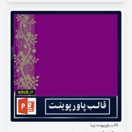
قالب پاورپوینت زیبا