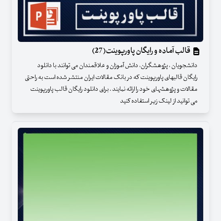
قالب آماده و رایگان پاورپوینت(27)
دانشجویان ، پژوهشگران، دانش آموزان و علاقمندان می توانند با دانلود
رایگان قالبهای پاورپوینت که در بانک مقالات ایران منتشر شده است به راحتی
مقالات و پژوهشهای خود را ارائه نمایند . برای دانلود رایگان قالب پاورپوینت
می توانید از لینک زیر استفاده کنید