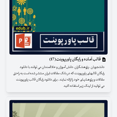
قالب آماده و رایگان پاورپوینت(17)
دانشجویان ، پژوهشگران، دانش آموزان و علاقمندان می توانند با دانلود
رایگان قالبهای پاورپوینت که در بانک مقالات ایران منتشر شده است به راحتی
مقالات و پژوهشهای خود را ارائه نمایند . برای دانلود رایگان قالب پاورپوینت
می توانید از لینک زیر استفاده کنید