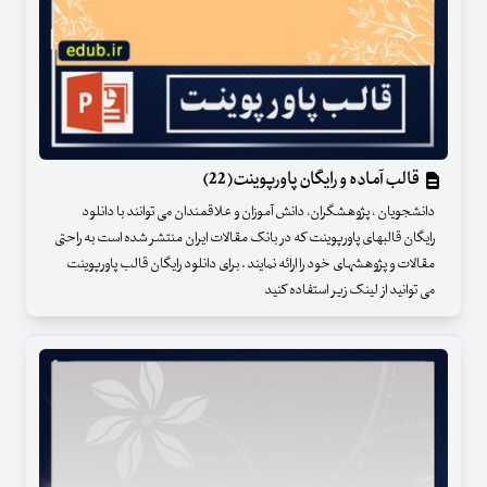
قالب آماده و رایگان پاورپوینت(22)
دانشجویان ، پژوهشگران، دانش آموزان و علاقمندان می توانند با دانلود
رایگان قالبهای پاورپوینت که در بانک مقالات ایران منتشر شده است به راحتی
مقالات و پژوهشهای خود را ارائه نمایند . برای دانلود رایگان قالب پاورپوینت
می توانید از لینک زیر استفاده کنید