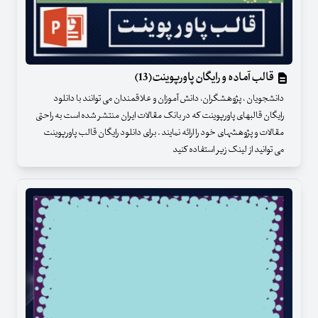
قالب آماده و رایگان پاورپوینت(13)
دانشجویان ، پژوهشگران، دانش آموزان و علاقمندان می توانند با دانلود
رایگان قالبهای پاورپوینت که در بانک مقالات ایران منتشر شده است به راحتی
مقالات و پژوهشهای خود را ارائه نمایند . برای دانلود رایگان قالب پاورپوینت
می توانید از لینک زیر استفاده کنید