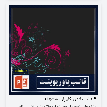
قالب آماده و رایگان پاورپوینت(10)
دانشجویان ، پژوهشگران، دانش آموزان و علاقمندان می توانند با دانلود