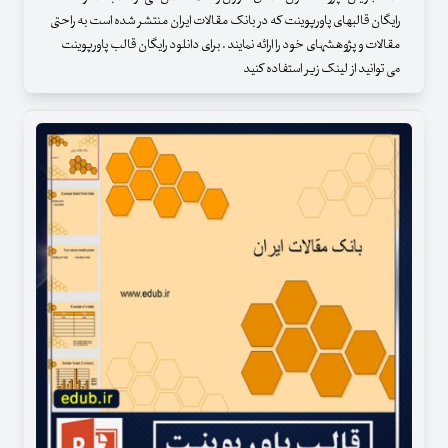
رایگان قالبهای پاورپوینت که در بانک مقالات ایران منتشر شده است به راحتی
مقالات و پژوهشهای خود را ارائه نمایند . برای دانلود رایگان قالب پاورپوینت
می توانید از لینک زیر استفاده کنید