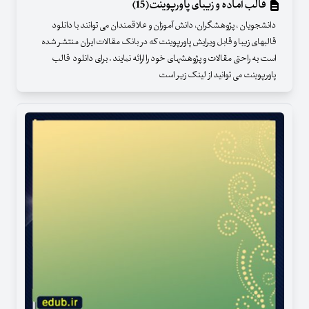
قالب آماده و زیبای پاورپوینت(15)
دانشجویان ، پژوهشگران، دانش آموزان و علاقمندان می توانند با دانلود
قالبهای زیبا و قابل ویرایش پاورپوینت که در بانک مقالات ایران منتشر شده
است به راحتی مقالات و پژوهشهای خود را ارائه نمایند . برای دانلود قالب
پاورپوینت می توانید از لینک زیر است