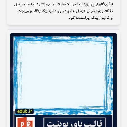
رایگان قالبهای پاورپوینت که در بانک مقالات ایران منتشر شده است به راحتی
مقالات و پژوهشهای خود را ارائه نمایند . برای دانلود رایگان قالب پاورپوینت
می توانید از لینک زیر استفاده کنید