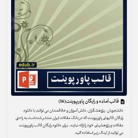
قالب آماده و رایگان پاورپوینت(16)
دانشجویان ، پژوهشگران، دانش آموزان و علاقمندان می توانند با دانلود
رایگان قالبهای پاورپوینت که در بانک مقالات ایران منتشر شده است به راحتی
مقالات و پژوهشهای خود را ارائه نمایند . برای دانلود رایگان قالب پاورپوینت
می توانید از لینک زیر استفاده کنید