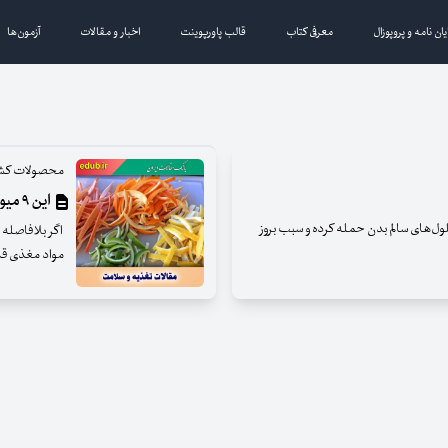
یان نامه و پروپوزال
معرفی کتاب
قالب پاورپوینت
اخبار و مقالات
آزمون‌ها
محصولات کشا
این ۹ میوه و سبزی را به هیچ وجه دور نریزید!
ول‌های سالم بدن حمله کرده و سبب بروز
اگر بلافاصله ق
مواد مغذی قدر