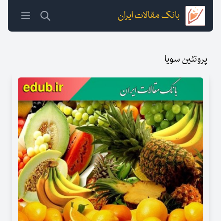
بانک مقالات ایران
پروتئین سویا