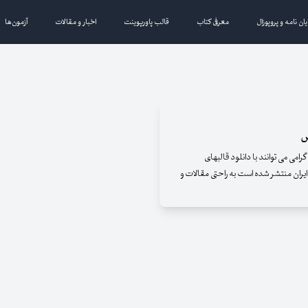
یان نامه و پروپوزال
معرفی کتاب
قالب پاورپوینت
اخبار و مقالات
آزمون‌ها
س
می می توانند با دانلود قالبهای
ایران منتشر شده است به راحتی مقالات و