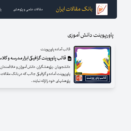
بانک مقالات ایران
مقالات علمی و پژوهشی
پا
پاورپوینت دانش آموزی
قالب آماده پاورپوینت
قالب پاوپوینت گرافیکی ابزار مدرسه و کلا
دانشجویان ، پژوهشگران، دانش آموزان و علاقمندان گرا
پاورپوینت آماده و گرافیکی جالب که در بانک مقالات 
پژوهشهای خود را ارائه نمایند .