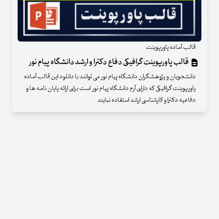
قالب آماده پاورپوینت
قالب پاورپوینت گرافیکی دفاع دکترا و ارشد دانشگاه پیام نور
دانشجویان و پژوهشگران دانشگاه پیام نور می توانند با دانلود این قالب آماده
پاورپوینت گرافیکی که دارای آرم دانشگاه پیام نور است برای ارائه پایان نامه ها و
دفاعیه دکترا و کارشناسی ارشد استفاده نمایند