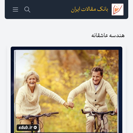
بانک مقالات ایران
هندسه عاشقانه