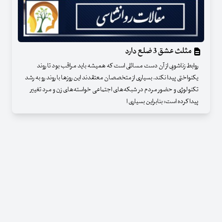
مثلث عشق 3 ضلع دارد
روابط زناشویی از آن دست مسائلی است که همیشه باید مراقب بود تا روند
یکنواختی پیدا نکند. بسیاری از متخصصان معتقدند این روزها با روند رو به رشد
تکنولوژی و حضور مردم در شبکه‌های اجتماعی خواسته‌های زن و مرد تغییر
پیدا کرده است؛ بنابراین بسیاری ا