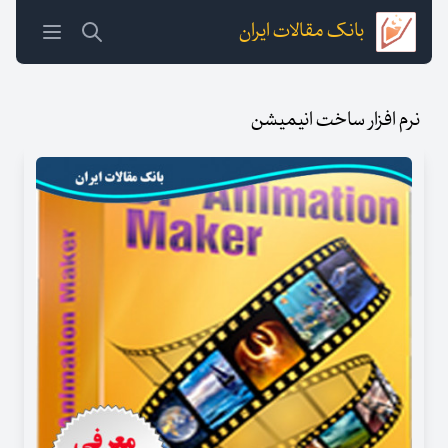
بانک مقالات ایران
نرم افزار ساخت انیمیشن