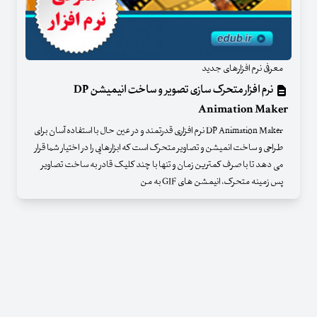
معرفی نرم افزارهای جدید
نرم افزار متحرک سازی تصویر و ساخت انیمیشن DP
Animation Maker
DP Animation Maker نرم افزاری قدرتمند و در عین حال با استفاده آسان برای
طراحی و ساخت انمیشن و تصاویر متحرک است که ابزارهایی را در اختیار شما قرار
می دهد تا با صرف کمترین زمان و تنها با چند کلیک قادر به ساخت تصاویر
پس زمینه متحرک، انیمشن های GIF به من