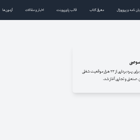
یان نامه و پروپوزال
معرفی کتاب
قالب پاورپوینت
اخبار و مقالات
آزمون‌ها
خصوصی
ثبت‌نام پنجمین دوره آزمون استخدام بخش خصوصی برای بهره برداری از ۲۳ هزار موقعیت شغلی