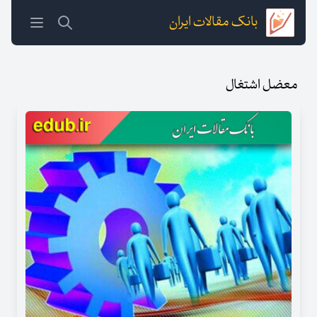
بانک مقالات ایران
معضل اشتغال