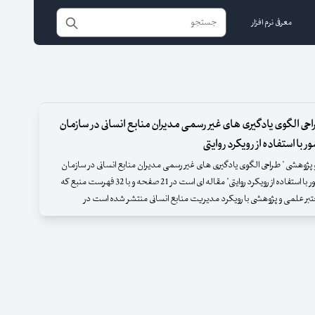
معرفی نرم افزار
حی الگوی یادگیری های غیر رسمی مدیران منابع انسانی در سازمان
 با استفاده از رویکرد روایتی
پژوهشی " طراحی الگوی یادگیری های غیر رسمی مدیران منابع انسانی در سازمان
های بزرگ کشور با استفاده از رویکرد روایتی" مقاله ای است در 21 صفحه و با 32 فهرست منبع که
ر علمی و پژوهشی با رویکرد مدیریت منابع انسانی منتشر شده است در