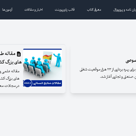
یان نامه و پروپوزال
معرفی کتاب
قالب پاورپوینت
اخبار و مقالات
آزمون‌ها
مقاله طرا
خصوصی
های بزرگ کشور
ثبت‌نام پنجمین دوره آزمون استخدام بخش خصوصی برای بهره برداری از ۲۳ هزار موقعیت شغلی
مقاله علمی و 
در مجلات معتب