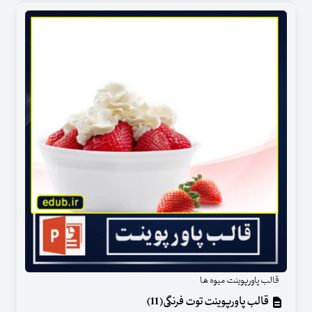
قالب پاورپوینت میوه ها
قالب پاورپوینت توت فرنگی(11)