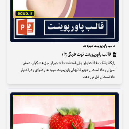
قالب پاورپوینت میوه ها
قالب پاورپوینت توت فرنگی(9)
پایگاه بانک مقالات ایران برای استفاده دانشجویان ، پژوهشگران، دانش
آموزان و علاقمندان عزیز قالبهای پاورپوینت میوه ها را طراحی و در اختیار
علاقمندان قرار می دهد .