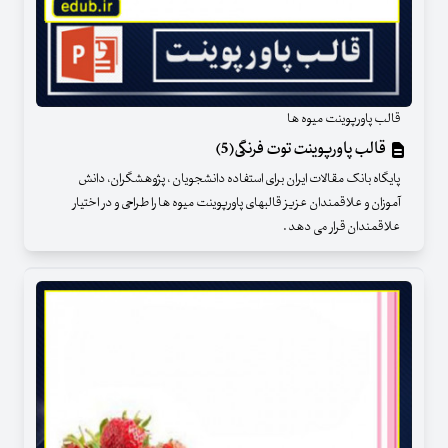
قالب پاورپوینت میوه ها
قالب پاورپوینت توت فرنگی(5)
پایگاه بانک مقالات ایران برای استفاده دانشجویان ، پژوهشگران، دانش
آموزان و علاقمندان عزیز قالبهای پاورپوینت میوه ها را طراحی و در اختیار
علاقمندان قرار می دهد .