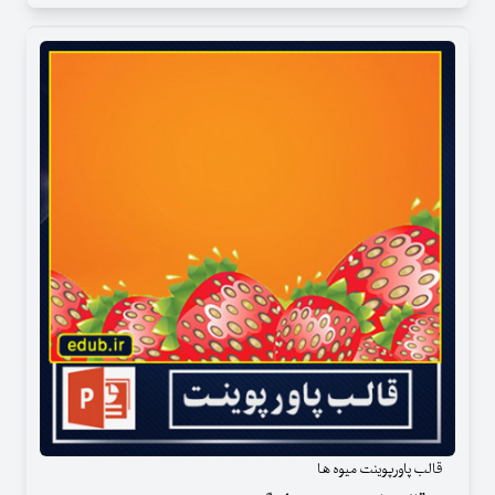
قالب پاورپوینت میوه ها