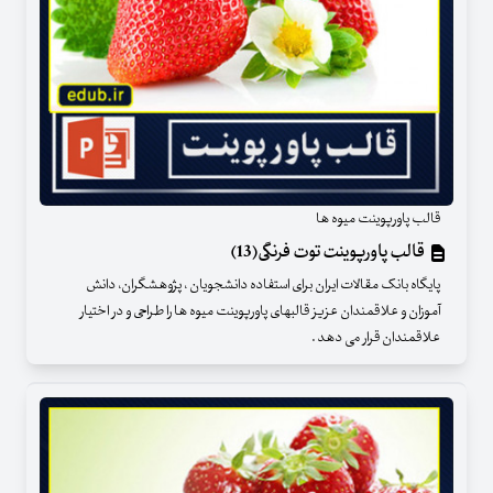
قالب پاورپوینت میوه ها
قالب پاورپوینت توت فرنگی(13)
پایگاه بانک مقالات ایران برای استفاده دانشجویان ، پژوهشگران، دانش
آموزان و علاقمندان عزیز قالبهای پاورپوینت میوه ها را طراحی و در اختیار
علاقمندان قرار می دهد .