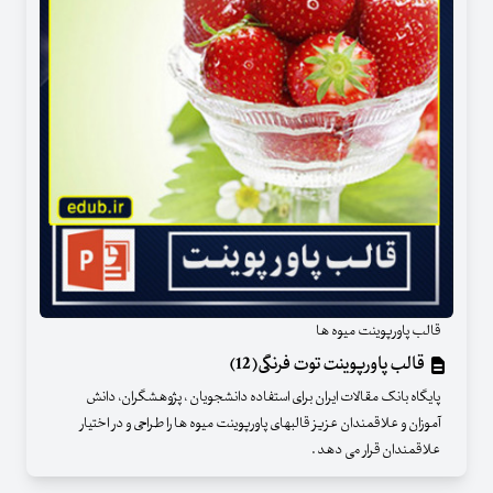
قالب پاورپوینت میوه ها
قالب پاورپوینت توت فرنگی(12)
پایگاه بانک مقالات ایران برای استفاده دانشجویان ، پژوهشگران، دانش
آموزان و علاقمندان عزیز قالبهای پاورپوینت میوه ها را طراحی و در اختیار
علاقمندان قرار می دهد .