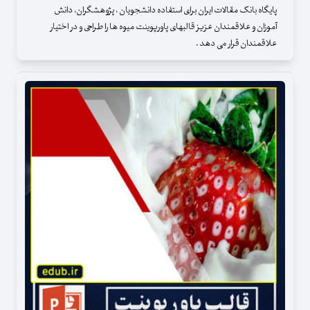
پایگاه بانک مقالات ایران برای استفاده دانشجویان ، پژوهشگران، دانش
آموزان و علاقمندان عزیز قالبهای پاورپوینت میوه ها را طراحی و در اختیار
علاقمندان قرار می دهد .