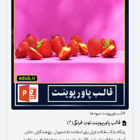
قالب پاورپوینت میوه ها
قالب پاورپوینت توت فرنگی(7)
پایگاه بانک مقالات ایران برای استفاده دانشجویان ، پژوهشگران، دانش
آموزان و علاقمندان عزیز قالبهای پاورپوینت میوه ها را طراحی و در اختیار