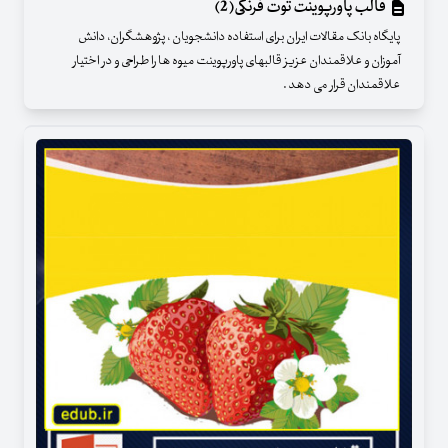
قالب پاورپوینت توت فرنگی(2)
پایگاه بانک مقالات ایران برای استفاده دانشجویان ، پژوهشگران، دانش
آموزان و علاقمندان عزیز قالبهای پاورپوینت میوه ها را طراحی و در اختیار
علاقمندان قرار می دهد .