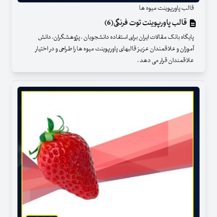
قالب پاورپوینت میوه ها
قالب پاورپوینت توت فرنگی(6)
پایگاه بانک مقالات ایران برای استفاده دانشجویان ، پژوهشگران، دانش
آموزان و علاقمندان عزیز قالبهای پاورپوینت میوه ها را طراحی و در اختیار
علاقمندان قرار می دهد .