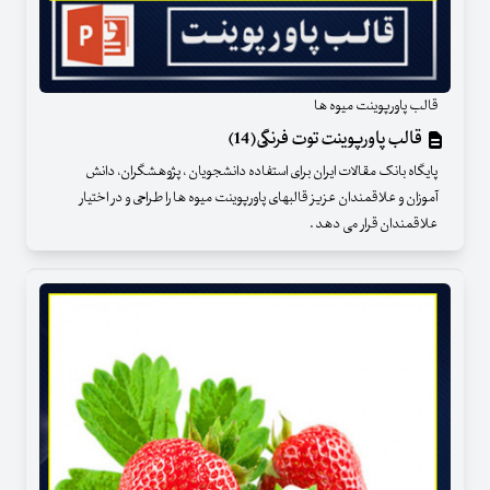
قالب پاورپوینت میوه ها
قالب پاورپوینت توت فرنگی(14)
پایگاه بانک مقالات ایران برای استفاده دانشجویان ، پژوهشگران، دانش
آموزان و علاقمندان عزیز قالبهای پاورپوینت میوه ها را طراحی و در اختیار
علاقمندان قرار می دهد .