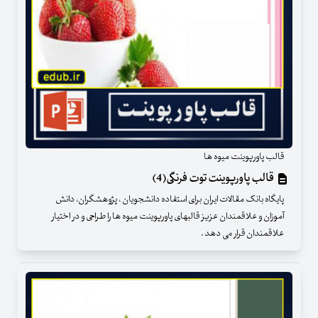
قالب پاورپوینت میوه ها
قالب پاورپوینت توت فرنگی(4)
پایگاه بانک مقالات ایران برای استفاده دانشجویان ، پژوهشگران، دانش
آموزان و علاقمندان عزیز قالبهای پاورپوینت میوه ها را طراحی و در اختیار
علاقمندان قرار می دهد .