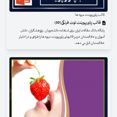
قالب پاورپوینت میوه ها
قالب پاورپوینت توت فرنگی(10)
پایگاه بانک مقالات ایران برای استفاده دانشجویان ، پژوهشگران، دانش
آموزان و علاقمندان عزیز قالبهای پاورپوینت میوه ها را طراحی و در اختیار
علاقمندان قرار می دهد .