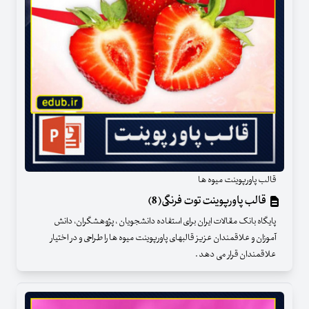
قالب پاورپوینت میوه ها
قالب پاورپوینت توت فرنگی(8)
پایگاه بانک مقالات ایران برای استفاده دانشجویان ، پژوهشگران، دانش
آموزان و علاقمندان عزیز قالبهای پاورپوینت میوه ها را طراحی و در اختیار
علاقمندان قرار می دهد .