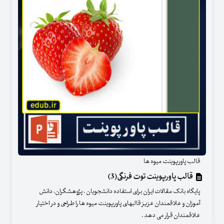
قالب پاورپوینت میوه ها
قالب پاورپوینت توت فرنگی(3)
پایگاه بانک مقالات ایران برای استفاده دانشجویان ، پژوهشگران، دانش
آموزان و علاقمندان عزیز قالبهای پاورپوینت میوه ها را طراحی و در اختیار
علاقمندان قرار می دهد .