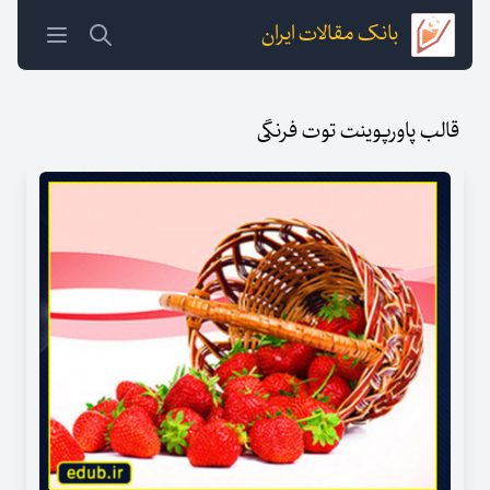
بانک مقالات ایران
قالب پاورپوینت توت فرنگی