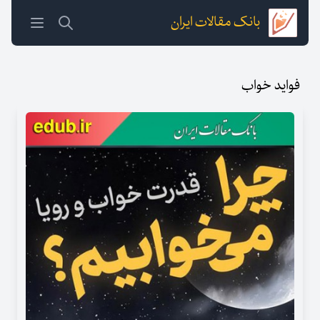
بانک مقالات ایران
فواید خواب