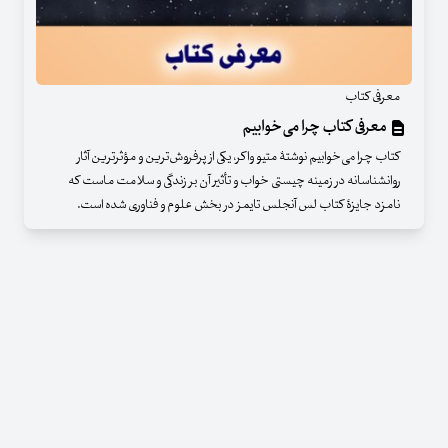
معرفی کتاب
معرفی کتاب چرا می‌خوابیم
کتاب چرا می‌خوابیم نوشتۀ متیو واکر، یکی از پرفروش‌ترین و مؤثرترین آثار
روانشناسانه در زمینه چیستی خواب و تأثیر آن بر زندگی و سلامت ماست که
نامزد جایزۀ کتاب لس آنجلس تایمز در بخش علوم و فناوری شده است.