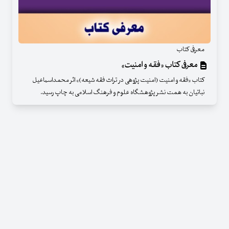
معرفی کتاب
معرفی کتاب «فقه و امنیت»
کتاب «فقه و امنیت (امنیت پژوهی در تراث فقه شیعه)» اثر محمداسماعیل
نباتیان به همت نشر پژوهشگاه علوم و فرهنگ اسلامی به چاپ رسید.