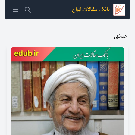
بانک مقالات ایران
صانعی