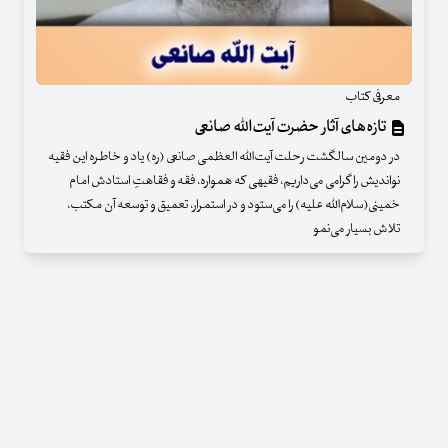
معرفی کتاب
تازه‌های آثار حضرت آیت‌الله صانعی
در دومین سالگشت رحلت آیت‌الله العظمی صانعی (ره) یاد و خاطره این فقیه
نواندیش را گرامی می‌داریم، فقیهی که همواره، فقه و فقاهتِ استادش امام
خمینی(سلام‌الله علیه) را می‌ستود و در استمرار، تعمیق و توسعه آن مکتب،
تلاش بسیار می‌نمو