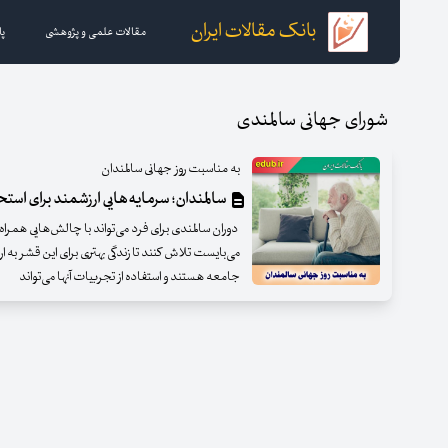
بانک مقالات ایران
مقالات علمی و پژوهشی
پا
شورای جهانی سالمندی
به مناسبت روز جهانی سالمندان
سالمندان؛ سرمایه‌هایی ارزشمند برای اس
دوران سالمندی برای فرد می‌تواند با چالش‌هایی همرا
می‌بایست تلاش کنند تا زندگی بهتری برای این قشر به ارم
جامعه هستند و استفاده از تجربیات آنها می‌تواند