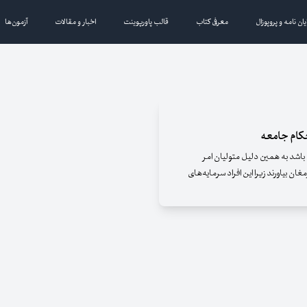
یان نامه و پروپوزال
معرفی کتاب
قالب پاورپوینت
اخبار و مقالات
آزمون‌ها
تحکام جامعه
ه باشد به همین دلیل متولیان امر
غان بیاورند زیرا این افراد سرمایه‌های