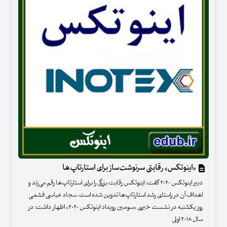
«اینوتکس» رقابتی سرنوشت‌ساز برای استارتاپ‌ها
دبیر اینوتکس ۲۰۲۰ گفت: اینوتکس رقابت بزرگی را برای استارتاپ‌ها رقم می‌زند و
اهداف آن در راستای رشد استارتاپ‌ها تدوین شده است. سجاد عباسی فشمی
روز یکشنبه در نشست خبری «سومین رویداد اینوتکس ۲۰۲۰» اظهار داشت: در
سال ۲۰۱۸ اولی