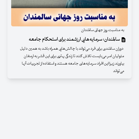
به مناسبت روز جهانی سالمندان
سالمندان؛ سرمایه‌هایی ارزشمند برای استحکام جامعه
دوران سالمندی برای فرد می‌تواند با چالش‌هایی همراه باشد به همین دلیل
متولیان امر می‌بایست تلاش کنند تا زندگی بهتری برای این قشر به ارمغان
بیاورند زیرا این افراد سرمایه‌های جامعه هستند و استفاده از تجربیات آنها
می‌تواند