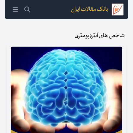
بانک مقالات ایران
شاخص های آنتروپومتری