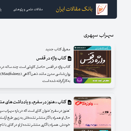
بانک مقالات ایران
مقالات علمی و پژوهشی
پا
سهراب سپهری
معرفی کتاب جدید
کتاب واژه در قفس
کتاب واژه در قفس حاصل کاوشی است چند ساله در
به‌کارگرفته شده است
کتاب «هنوز در سفرم» و یادداشت‌های م
"هنوز در سفرم"عنوان کتابی است که در باره سهراب س
حال او همراه با آثار منتشر نشده‌اش به زیور طبع آر
خودش، همراه با آثاری منتشر نشده از او در کتابی با نا