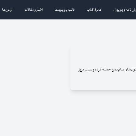
یان نامه و پروپوزال
معرفی کتاب
قالب پاورپوینت
اخبار و مقالات
آزمون‌ها
ول‌های سالم بدن حمله کرده و سبب بروز