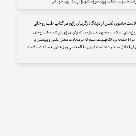
 در این خصوص غفلت ورزیده و راهکاری را در پیش روی خود قر
مت معنوی نفس از دیدگاه زکریای رازی در کتاب طب روحانی
پژوهشی " سلامت معنوی نفس از دیدگاه زکریای رازی در کتاب طب روحانی "
مقاله ای است در 14 صفحه و با 20 فهرست منبع که در مجلات معتبر علمی و پژوهشی با
های اخلاقی منتشر شده است در این مقاله علمی و پژوهشی به مباحث سلامت