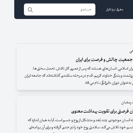
معرفی نرم افزار
عی
جمعیت چالش و فرصت برای ایران
یران اسلامی، انسان‌هایی هستند که پس از عمری کار، تلاش، تحمل سختی‌ها،
شمند و بندگی خداوند کریم، قدم در مرحله سالمندی گذاشته‌اند که جامعه ایران
 به‌عنوان دوران «فرزانگی» نام می&z
ک رمضان
ن فرصتی برای تقویت بهداشت معنوی
که انسان موجودی چند بُعد و متشکل از روح و جسم است، آیا به همان اندازه که
سم خود تلاش می‌کند، سلامتی روح خود را نیز جدی گرفته و برای آن برنامه‌ای