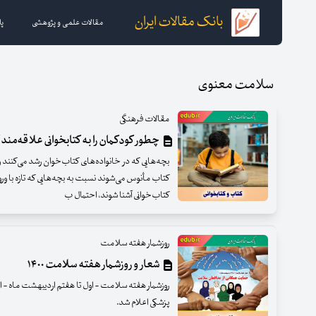
بانک مقالات ایران
مقالات علمی و پژوهشی
پا
سلامت معنوی
مقالات فرهنگی
چطور کودکمان را به کتابخوانی علاقه‌مند 
بچه‌هایی که در خانواده‌های کتاب‌خوان رشد می‌کنند و از
کتاب مأنوس می‌شوند نسبت به بچه‌هایی که تازه با ور
کتاب‌خوانی آشنا شوند، احتمال ب
روزشمار هفته سلامت
شعار و روزشمار هفته سلامت ۱۴۰۰
روزشمار هفته سلامت - اول تا هفتم اردیبهشت ماه - 
پزشکی اعلام شد.