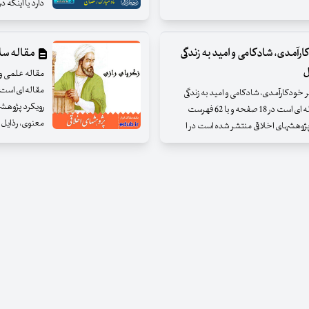
دارد یا اینکه
ارآمدی، شادکامی و امید به زندگی
مقاله سلا
ل
مقاله علمی و 
ر خودکارآمدی، شادکامی و امید به زندگی
رویکرد پژوهش
بانوان فوتسالیست شاغل در لیگ برتر فوتسال " مقاله ای است در 18 صفحه و با 62 فهرست
معنوی، رذایل
پژوهشهای اخلاقی منتشر شده است در ا